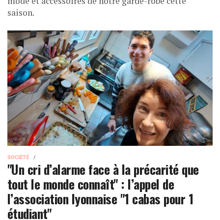
mode et accessoires de notre garde-robe cette
saison.
SOCIÉTÉ
"Un cri d’alarme face à la précarité que
tout le monde connaît" : l’appel de
l’association lyonnaise "1 cabas pour 1
étudiant"