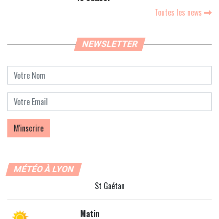
Toutes les news
NEWSLETTER
MÉTÉO À LYON
St Gaétan
Matin