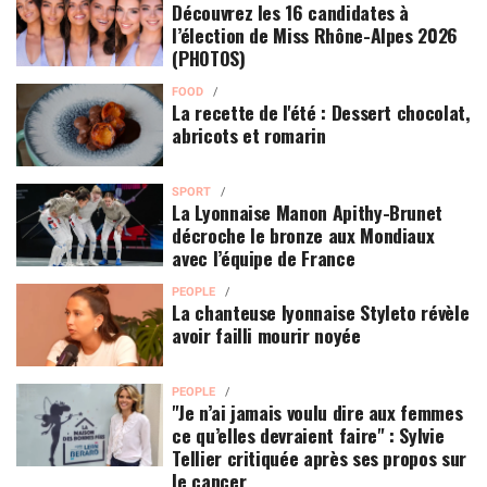
Découvrez les 16 candidates à
l’élection de Miss Rhône-Alpes 2026
(PHOTOS)
FOOD
La recette de l'été : Dessert chocolat,
abricots et romarin
SPORT
La Lyonnaise Manon Apithy-Brunet
décroche le bronze aux Mondiaux
avec l’équipe de France
PEOPLE
La chanteuse lyonnaise Styleto révèle
avoir failli mourir noyée
PEOPLE
"Je n’ai jamais voulu dire aux femmes
ce qu’elles devraient faire" : Sylvie
Tellier critiquée après ses propos sur
le cancer