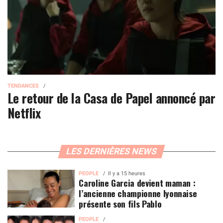
TENDANCES
Le retour de la Casa de Papel annoncé par
Netflix
LES DERNIÈRES NEWS
PEOPLE
Il y a 15 heures
Caroline Garcia devient maman :
l’ancienne championne lyonnaise
présente son fils Pablo
PEOPLE