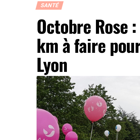
SANTÉ
Octobre Rose :
km à faire pou
Lyon