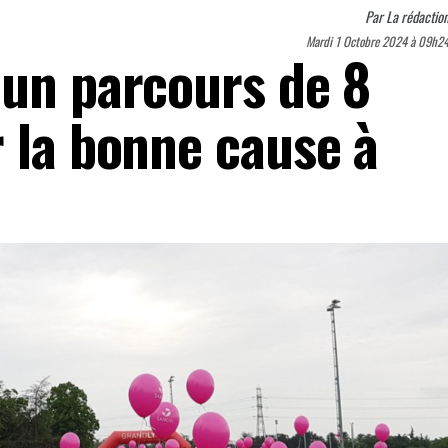
Par
La rédactio
Mardi 1 Octobre 2024 à 09h2
 un parcours de 8
r la bonne cause à