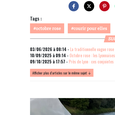
Tags :
octobre rose
courir pour elles
SU
03/06/2026 à 08:14 -
La traditionnelle vague rose
10/09/2025 à 09:14 -
Octobre rose : les Lyonnaises
09/10/2025 à 17:57 -
Près de Lyon : ces conjointe
Afficher plus d'articles sur le même sujet ↓