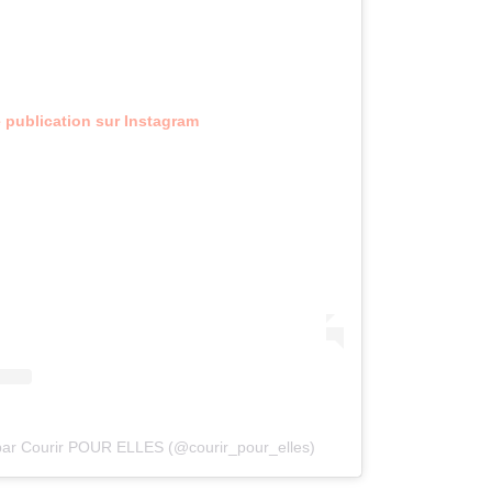
e publication sur Instagram
 par Courir POUR ELLES (@courir_pour_elles)