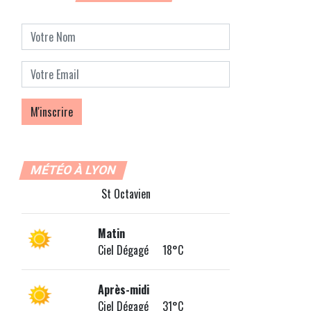
MÉTÉO À LYON
St Octavien
Matin
Ciel Dégagé 18°C
Après-midi
Ciel Dégagé 31°C