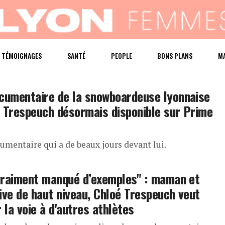
TÉMOIGNAGES
SANTÉ
PEOPLE
BONS PLANS
M
cumentaire de la snowboardeuse lyonnaise
 Trespeuch désormais disponible sur Prime
umentaire qui a de beaux jours devant lui.
 vraiment manqué d’exemples" : maman et
ive de haut niveau, Chloé Trespeuch veut
r la voie à d'autres athlètes