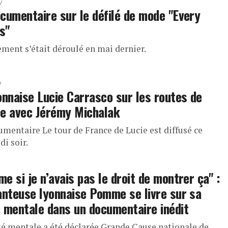
cumentaire sur le défilé de mode "Every
s"
ement s’était déroulé en mai dernier.
onnaise Lucie Carrasco sur les routes de
e avec Jérémy Michalak
umentaire Le tour de France de Lucie est diffusé ce
i soir.
e si je n’avais pas le droit de montrer ça" :
anteuse lyonnaise Pomme se livre sur sa
 mentale dans un documentaire inédit
té mentale a été déclarée Grande Cause nationale de