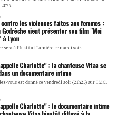
 2025.
 contre les violences faites aux femmes :
h Godrèche vient présenter son film "Moi
" à Lyon
ce sera à l’Institut Lumière ce mardi soir.
’appelle Charlotte" : la chanteuse Vitaa se
 dans un documentaire intime
dez-vous est donné ce vendredi soir (21h25) sur TMC.
’appelle Charlotte" : le documentaire intime
 chanteuse Vitaa bientôt diffusé à la