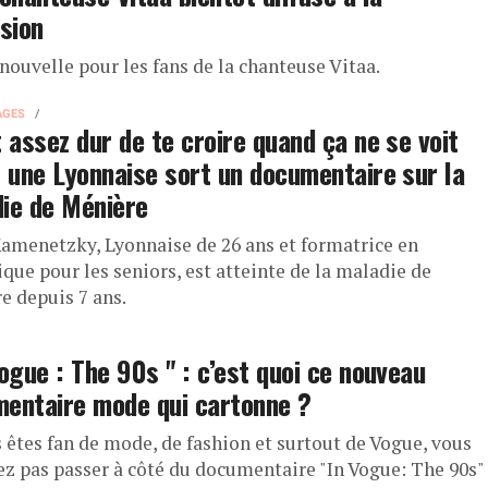
ision
nouvelle pour les fans de la chanteuse Vitaa.
AGES
t assez dur de te croire quand ça ne se voit
: une Lyonnaise sort un documentaire sur la
ie de Ménière
amenetzky, Lyonnaise de 26 ans et formatrice en
que pour les seniors, est atteinte de la maladie de
e depuis 7 ans.
Vogue : The 90s " : c’est quoi ce nouveau
entaire mode qui cartonne ?
s êtes fan de mode, de fashion et surtout de Vogue, vous
ez pas passer à côté du documentaire "In Vogue: The 90s"