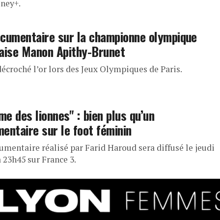
sney+.
cumentaire sur la championne olympique
aise Manon Apithy-Brunet
décroché l’or lors des Jeux Olympiques de Paris.
e des lionnes" : bien plus qu’un
entaire sur le foot féminin
umentaire réalisé par Farid Haroud sera diffusé le jeudi
à 23h45 sur France 3.