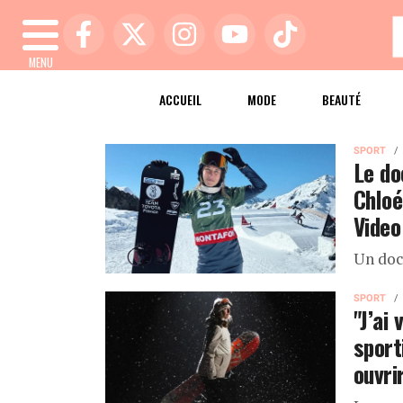
MENU
ACCUEIL
MODE
BEAUTÉ
SPORT
Le do
Chloé
Video
Un doc
SPORT
"J’ai
sport
ouvri