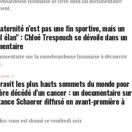
wboardeuse lyonnaise se livre dans un documentaire
ment.
aternité n’est pas une fin sportive, mais un
l élan" : Chloé Trespeuch se dévoile dans un
mentaire
umentaire sur la snowboardeuse lyonnaise à découvrir
.
À LYON
gravit les plus hauts sommets du monde pour
ère décédé d’un cancer : un documentaire sur
ance Schaerer diffusé en avant-première à
dez-vous est donné ce vendredi soir.