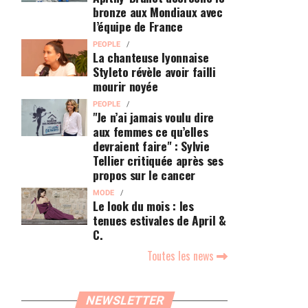
bronze aux Mondiaux avec
l’équipe de France
PEOPLE
La chanteuse lyonnaise
Styleto révèle avoir failli
mourir noyée
PEOPLE
"Je n’ai jamais voulu dire
aux femmes ce qu’elles
devraient faire" : Sylvie
Tellier critiquée après ses
propos sur le cancer
MODE
Le look du mois : les
tenues estivales de April &
C.
Toutes les news
NEWSLETTER