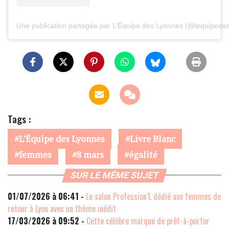
Une publication partagée par L’Équipe des Lyonnes (@lequipede
Tags :
L’Équipe des Lyonnes
Livre Blanc
femmes
8 mars
égalité
SUR LE MÊME SUJET
01/07/2026 à 06:41 -
Le salon Profession’L dédié aux femmes de
retour à Lyon avec un thème inédit
17/03/2026 à 09:52 -
Cette célèbre marque de prêt-à-porter