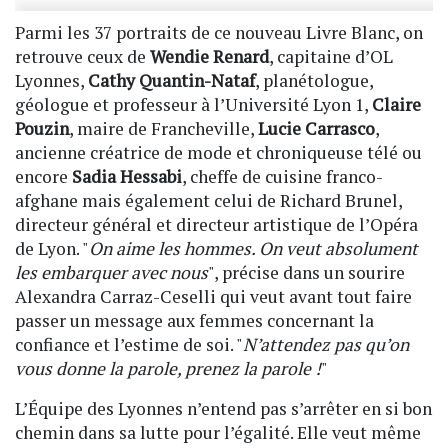
Parmi les 37 portraits de ce nouveau Livre Blanc, on
retrouve ceux de
Wendie Renard
, capitaine d’OL
Lyonnes,
Cathy Quantin-Nataf
, planétologue,
géologue et professeur à l’Université Lyon 1,
Claire
Pouzin
, maire de Francheville,
Lucie Carrasco
,
ancienne créatrice de mode et chroniqueuse télé ou
encore
Sadia Hessabi
, cheffe de cuisine franco-
afghane mais également celui de Richard Brunel,
directeur général et directeur artistique de l’Opéra
de Lyon. "
On aime les hommes. On veut absolument
les embarquer avec nous
", précise dans un sourire
Alexandra Carraz-Ceselli qui veut avant tout faire
passer un message aux femmes concernant la
confiance et l’estime de soi. "
N’attendez pas qu’on
vous donne la parole, prenez la parole !
"
L’Équipe des Lyonnes n’entend pas s’arrêter en si bon
chemin dans sa lutte pour l’égalité. Elle veut même