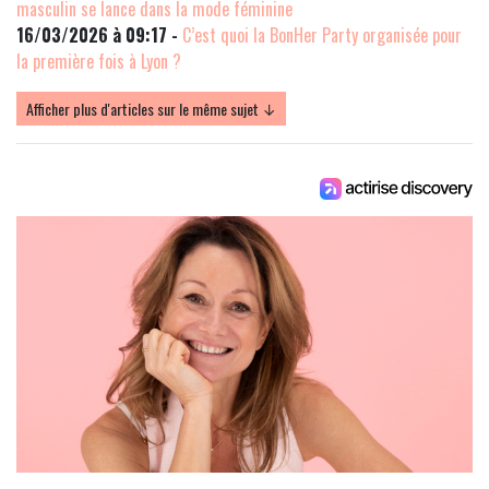
masculin se lance dans la mode féminine
16/03/2026 à 09:17 -
C’est quoi la BonHer Party organisée pour
la première fois à Lyon ?
Afficher plus d'articles sur le même sujet ↓