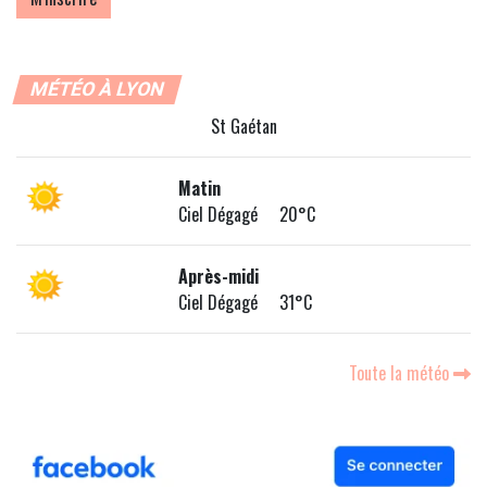
MÉTÉO À LYON
St Gaétan
Matin
Ciel Dégagé 20°C
Après-midi
Ciel Dégagé 31°C
Toute la météo