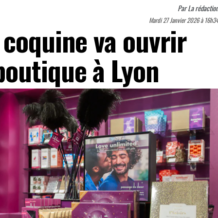
Par
La rédactio
Mardi 27 Janvier 2026 à 16h3
 coquine va ouvrir
outique à Lyon