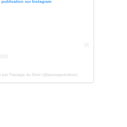
e publication sur Instagram
e par Passage du Désir (@passagedudesir)