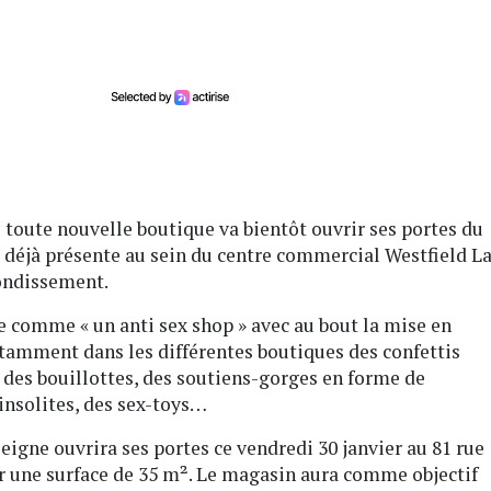
e toute nouvelle boutique va bientôt ouvrir ses portes du
ne déjà présente au sein du centre commercial Westfield L
rondissement.
fie comme « un anti sex shop » avec au bout la mise en
otamment dans les différentes boutiques des confettis
, des bouillottes, des soutiens-gorges en forme de
insolites, des sex-toys…
eigne ouvrira ses portes ce vendredi 30 janvier au 81 rue
ur une surface de 35 m². Le magasin aura comme objectif