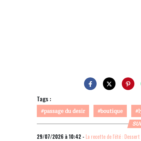
Tags :
passage du desir
boutique
l
SU
29/07/2026 à 10:42 -
La recette de l'été : Dessert