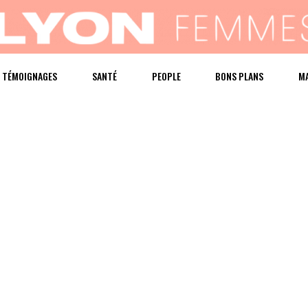
TÉMOIGNAGES
SANTÉ
PEOPLE
BONS PLANS
M