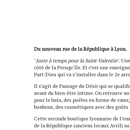
Du nouveau rue de la République à Lyon.
"
Juste à temps pour la Saint-Valentin
". Un
côté de la Presqu’île. Et c’est une enseig
Part-Dieu qui va s’installer dans le 2e ar
Il s’agit de Passage du Désir qui se quali
avant du bien-être intime. On retrouve n
pour le bain, des poêles en forme de cœur
bonbons, des cosmétiques avec des goûts 
Cette seconde boutique lyonnaise de l’ens
de la République (anciens locaux Avril) s