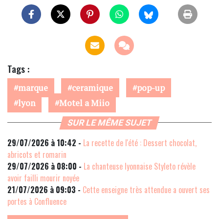
Tags :
marque
ceramique
pop-up
lyon
Motel a Miio
SUR LE MÊME SUJET
29/07/2026 à 10:42 -
La recette de l'été : Dessert chocolat,
abricots et romarin
29/07/2026 à 08:00 -
La chanteuse lyonnaise Styleto révèle
avoir failli mourir noyée
21/07/2026 à 09:03 -
Cette enseigne très attendue a ouvert ses
portes à Confluence