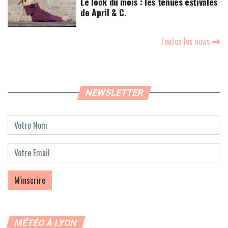
Le look du mois : les tenues estivales
de April & C.
Toutes les news
NEWSLETTER
MÉTÉO À LYON