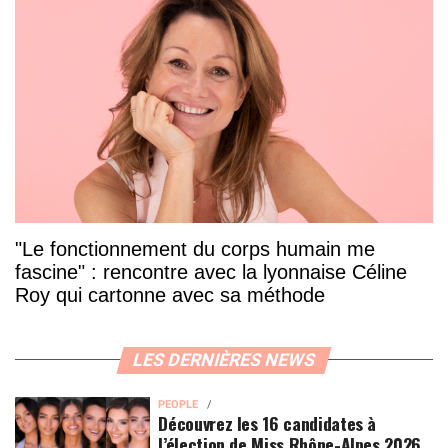
"Le fonctionnement du corps humain me
fascine" : rencontre avec la lyonnaise Céline
Roy qui cartonne avec sa méthode
LES DERNIÈRES NEWS
PEOPLE
Découvrez les 16 candidates à
l’élection de Miss Rhône-Alpes 2026