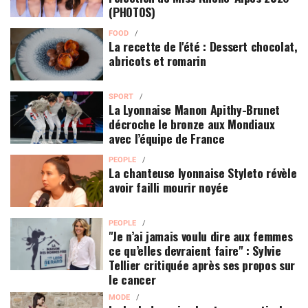
(PHOTOS)
FOOD
La recette de l'été : Dessert chocolat,
abricots et romarin
SPORT
La Lyonnaise Manon Apithy-Brunet
décroche le bronze aux Mondiaux
avec l’équipe de France
PEOPLE
La chanteuse lyonnaise Styleto révèle
avoir failli mourir noyée
PEOPLE
"Je n’ai jamais voulu dire aux femmes
ce qu’elles devraient faire" : Sylvie
Tellier critiquée après ses propos sur
le cancer
MODE