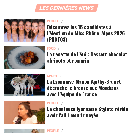
LES DERNIÈRES NEWS
PEOPLE
Découvrez les 16 candidates à
l’élection de Miss Rhône-Alpes 2026
(PHOTOS)
FOOD
La recette de l'été : Dessert chocolat,
abricots et romarin
SPORT
La Lyonnaise Manon Apithy-Brunet
décroche le bronze aux Mondiaux
avec l’équipe de France
PEOPLE
La chanteuse lyonnaise Styleto révèle
avoir failli mourir noyée
PEOPLE