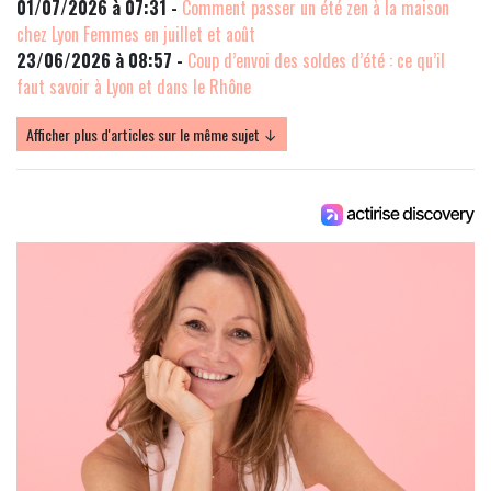
01/07/2026 à 07:31 -
Comment passer un été zen à la maison
chez Lyon Femmes en juillet et août
23/06/2026 à 08:57 -
Coup d’envoi des soldes d’été : ce qu’il
faut savoir à Lyon et dans le Rhône
Afficher plus d'articles sur le même sujet ↓