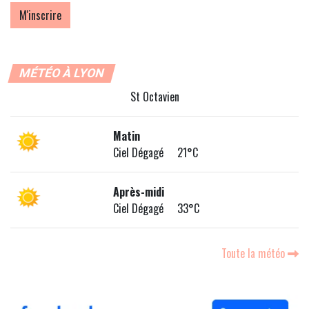
MÉTÉO À LYON
St Octavien
Matin
Ciel Dégagé 21°C
Après-midi
Ciel Dégagé 33°C
Toute la météo