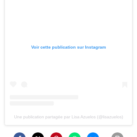
Voir cette publication sur Instagram
Une publication partagée par Lisa Azuelos (@lisazuelos)