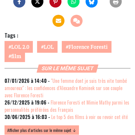
Tags :
LOL 2.0
LOL
Florence Foresti
film
SUR LE MÊME SUJET
07/01/2026 à 14:40 -
"Une femme dont je suis très vite tombé
amoureux" : les confidences d’Alexandre Kominek sur son couple
avec Florence Foresti
26/12/2025 à 19:06 -
Florence Foresti et Mimie Mathy parmi les
personnalités préférées des Français
30/06/2025 à 16:03 -
Le top 5 des films à voir ou revoir cet été
Afficher plus d'articles sur le même sujet ↓