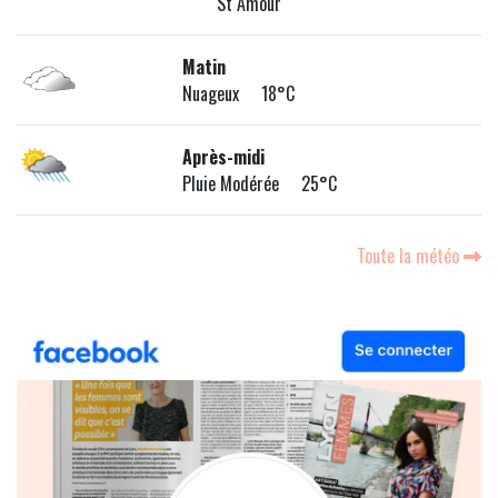
St Amour
Matin
Nuageux 18°C
Après-midi
Pluie Modérée 25°C
Toute la météo