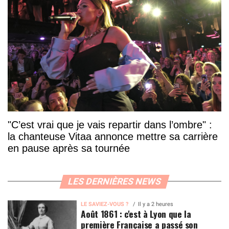
"C’est vrai que je vais repartir dans l’ombre" :
la chanteuse Vitaa annonce mettre sa carrière
en pause après sa tournée
LES DERNIÈRES NEWS
LE SAVIEZ-VOUS ?
Il y a 2 heures
Août 1861 : c'est à Lyon que la
première Française a passé son