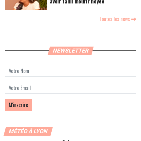
avoir failli mourir noyée
Toutes les news
NEWSLETTER
MÉTÉO À LYON