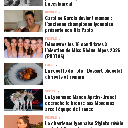
baccalauréat
PEOPLE
Caroline Garcia devient maman :
l’ancienne championne lyonnaise
présente son fils Pablo
PEOPLE
Découvrez les 16 candidates à
l’élection de Miss Rhône-Alpes 2026
(PHOTOS)
FOOD
La recette de l'été : Dessert chocolat,
abricots et romarin
SPORT
La Lyonnaise Manon Apithy-Brunet
décroche le bronze aux Mondiaux
avec l’équipe de France
PEOPLE
La chanteuse lyonnaise Styleto révèle