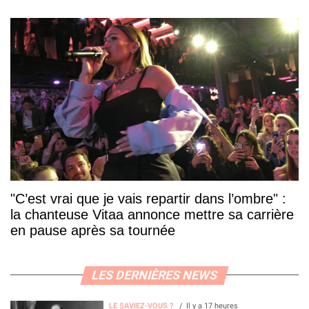
"C’est vrai que je vais repartir dans l’ombre" :
la chanteuse Vitaa annonce mettre sa carrière
en pause après sa tournée
LES DERNIÈRES NEWS
LE SAVIEZ-VOUS ?
Il y a 17 heures