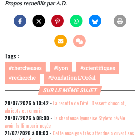
Propos recueillis par A.D.
Tags :
chercheuses
lyon
scientifiques
recherche
Fondation L’Oréal
SUR LE MÊME SUJET
29/07/2026 à 10:42 -
La recette de l'été : Dessert chocolat,
abricots et romarin
29/07/2026 à 08:00 -
La chanteuse lyonnaise Styleto révèle
avoir failli mourir noyée
21/07/2026 à 09:03 -
Cette enseigne très attendue a ouvert ses