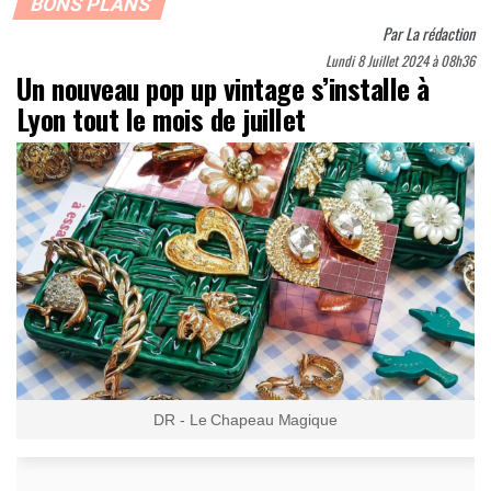
BONS PLANS
Par
La rédaction
Lundi 8 Juillet 2024 à 08h36
Un nouveau pop up vintage s’installe à
Lyon tout le mois de juillet
DR - Le Chapeau Magique