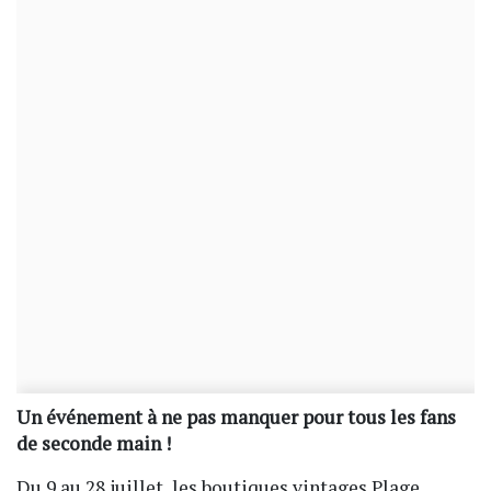
Un événement à ne pas manquer pour tous les fans
de seconde main !
Du 9 au 28 juillet, les boutiques vintages Plage