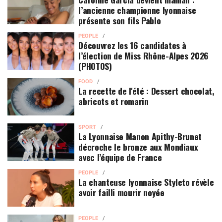
l’ancienne championne lyonnaise
présente son fils Pablo
PEOPLE
Découvrez les 16 candidates à
l’élection de Miss Rhône-Alpes 2026
(PHOTOS)
FOOD
La recette de l'été : Dessert chocolat,
abricots et romarin
SPORT
La Lyonnaise Manon Apithy-Brunet
décroche le bronze aux Mondiaux
avec l’équipe de France
PEOPLE
La chanteuse lyonnaise Styleto révèle
avoir failli mourir noyée
PEOPLE