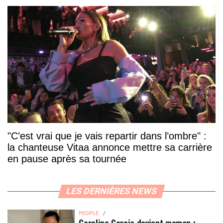
"C’est vrai que je vais repartir dans l’ombre" :
la chanteuse Vitaa annonce mettre sa carrière
en pause après sa tournée
LES DERNIÈRES NEWS
PEOPLE
Caroline Garcia devient maman :