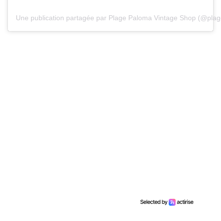
Une publication partagée par Plage Paloma Vintage Shop (@pla