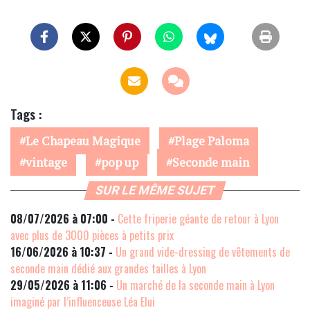
Tags :
Le Chapeau Magique
Plage Paloma
vintage
pop up
Seconde main
SUR LE MÊME SUJET
08/07/2026 à 07:00 -
Cette friperie géante de retour à Lyon
avec plus de 3000 pièces à petits prix
16/06/2026 à 10:37 -
Un grand vide-dressing de vêtements de
seconde main dédié aux grandes tailles à Lyon
29/05/2026 à 11:06 -
Un marché de la seconde main à Lyon
imaginé par l’influenceuse Léa Elui