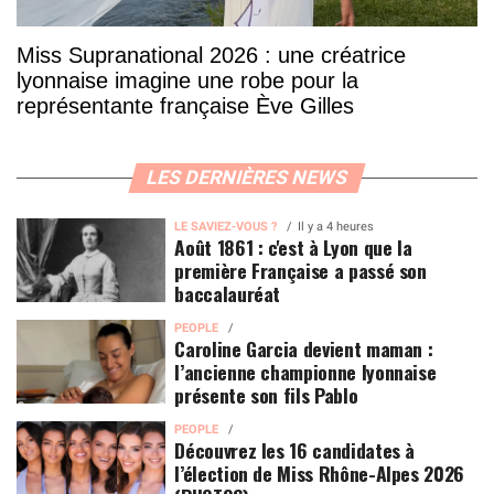
Miss Supranational 2026 : une créatrice
lyonnaise imagine une robe pour la
représentante française Ève Gilles
LES DERNIÈRES NEWS
LE SAVIEZ-VOUS ?
Il y a 4 heures
Août 1861 : c'est à Lyon que la
première Française a passé son
baccalauréat
PEOPLE
Caroline Garcia devient maman :
l’ancienne championne lyonnaise
présente son fils Pablo
PEOPLE
Découvrez les 16 candidates à
l’élection de Miss Rhône-Alpes 2026