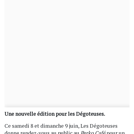
Une nouvelle édition pour les Dégoteuses.
Ce samedi 8 et dimanche 9 juin, Les Dégoteuses
donne rendez-vous au public au
Perko Café
pour un