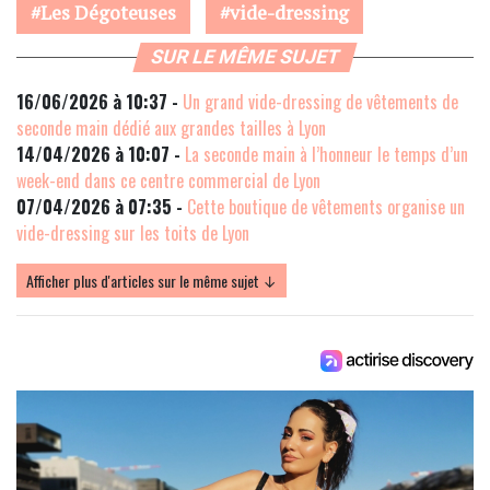
Les Dégoteuses
vide-dressing
SUR LE MÊME SUJET
16/06/2026 à 10:37 -
Un grand vide-dressing de vêtements de
seconde main dédié aux grandes tailles à Lyon
14/04/2026 à 10:07 -
La seconde main à l’honneur le temps d’un
week-end dans ce centre commercial de Lyon
07/04/2026 à 07:35 -
Cette boutique de vêtements organise un
vide-dressing sur les toits de Lyon
Afficher plus d'articles sur le même sujet ↓