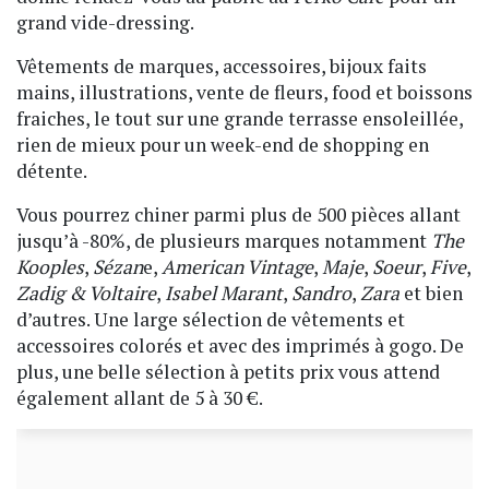
grand vide-dressing.
Vêtements de marques, accessoires, bijoux faits
mains, illustrations, vente de fleurs, food et boissons
fraiches, le tout sur une grande terrasse ensoleillée,
rien de mieux pour un week-end de shopping en
détente.
Vous pourrez chiner parmi plus de 500 pièces allant
jusqu’à -80%, de plusieurs marques notamment
The
Kooples
,
Sézan
e,
American Vintage
,
Maje
,
Soeur
,
Five
,
Zadig & Voltaire
,
Isabel Marant
,
Sandro
,
Zara
et bien
d’autres. Une large sélection de vêtements et
accessoires colorés et avec des imprimés à gogo. De
plus, une belle sélection à petits prix vous attend
également allant de 5 à 30 €.