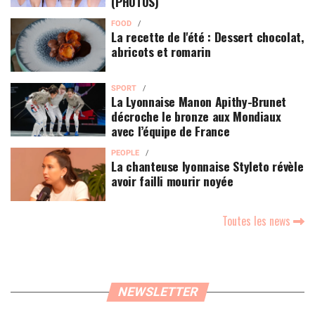
(PHOTOS)
FOOD
La recette de l'été : Dessert chocolat,
abricots et romarin
SPORT
La Lyonnaise Manon Apithy-Brunet
décroche le bronze aux Mondiaux
avec l’équipe de France
PEOPLE
La chanteuse lyonnaise Styleto révèle
avoir failli mourir noyée
Toutes les news
NEWSLETTER