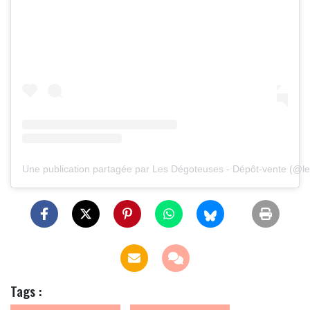
Une publication partagée par Les Dégoteuses - Dépôt-vente (@l
Tags :