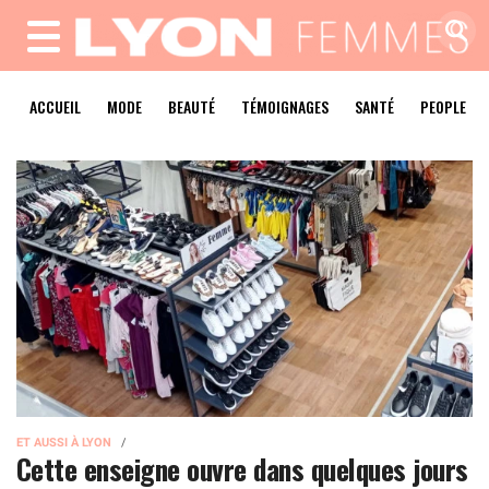
MENU
ACCUEIL
MODE
BEAUTÉ
TÉMOIGNAGES
SANTÉ
PEOPLE
ET AUSSI À LYON
Cette enseigne ouvre dans quelques jours