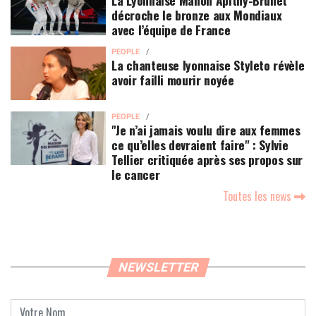
décroche le bronze aux Mondiaux
avec l’équipe de France
PEOPLE
La chanteuse lyonnaise Styleto révèle
avoir failli mourir noyée
PEOPLE
"Je n’ai jamais voulu dire aux femmes
ce qu’elles devraient faire" : Sylvie
Tellier critiquée après ses propos sur
le cancer
Toutes les news
NEWSLETTER