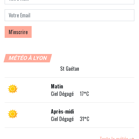
MÉTÉO À LYON
St Gaétan
Matin
Ciel Dégagé 17°C
Après-midi
Ciel Dégagé 31°C
Toute la météo