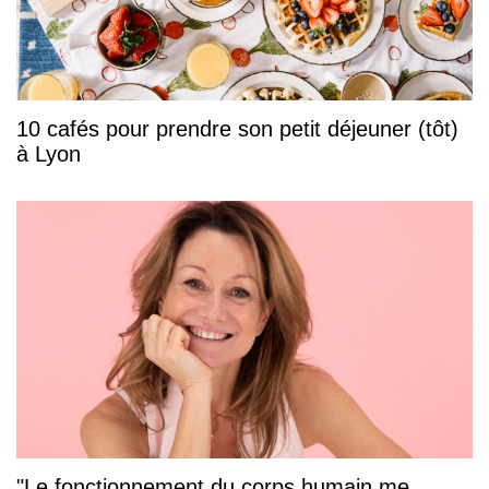
10 cafés pour prendre son petit déjeuner (tôt)
à Lyon
"Le fonctionnement du corps humain me