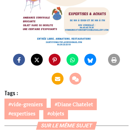
Tags :
vide-greniers
Diane Chatelet
expertises
objets
SUR LE MÊME SUJET