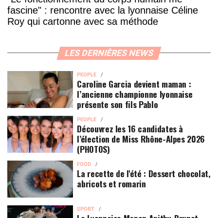
fascine" : rencontre avec la lyonnaise Céline
Roy qui cartonne avec sa méthode
LES DERNIÈRES NEWS
PEOPLE
Caroline Garcia devient maman :
l’ancienne championne lyonnaise
présente son fils Pablo
PEOPLE
Découvrez les 16 candidates à
l’élection de Miss Rhône-Alpes 2026
(PHOTOS)
FOOD
La recette de l'été : Dessert chocolat,
abricots et romarin
SPORT
La Lyonnaise Manon Apithy-Brunet