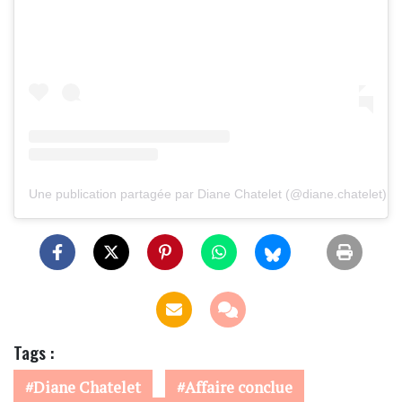
Une publication partagée par Diane Chatelet (@diane.chatelet)
Tags :
Diane Chatelet
Affaire conclue