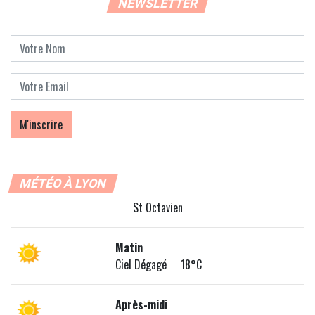
NEWSLETTER
MÉTÉO À LYON
St Octavien
Matin
Ciel Dégagé 18°C
Après-midi