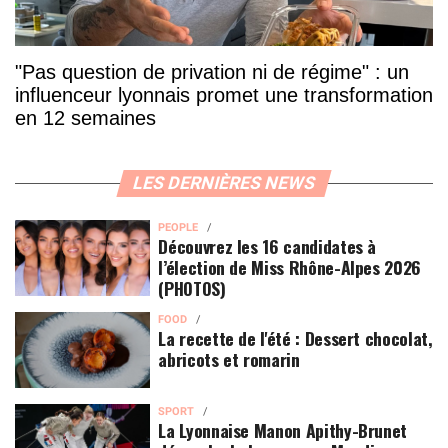
"Pas question de privation ni de régime" : un
influenceur lyonnais promet une transformation
en 12 semaines
LES DERNIÈRES NEWS
PEOPLE
Découvrez les 16 candidates à
l’élection de Miss Rhône-Alpes 2026
(PHOTOS)
FOOD
La recette de l'été : Dessert chocolat,
abricots et romarin
SPORT
La Lyonnaise Manon Apithy-Brunet