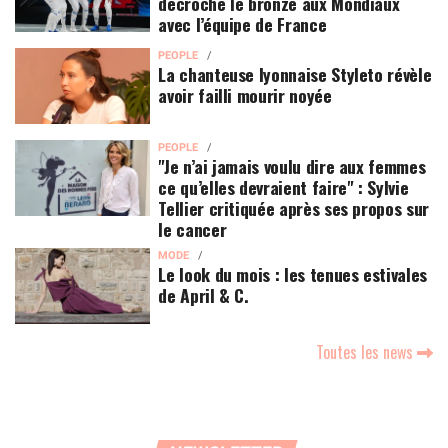
décroche le bronze aux Mondiaux
avec l’équipe de France
PEOPLE
La chanteuse lyonnaise Styleto révèle
avoir failli mourir noyée
PEOPLE
"Je n’ai jamais voulu dire aux femmes
ce qu’elles devraient faire" : Sylvie
Tellier critiquée après ses propos sur
le cancer
MODE
Le look du mois : les tenues estivales
de April & C.
Toutes les news