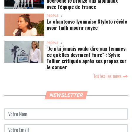
décroche le bronze aux Mondiaux
avec l’équipe de France
PEOPLE
La chanteuse lyonnaise Styleto révèle
avoir failli mourir noyée
PEOPLE
"Je n’ai jamais voulu dire aux femmes
ce qu’elles devraient faire" : Sylvie
Tellier critiquée après ses propos sur
le cancer
Toutes les news
NEWSLETTER