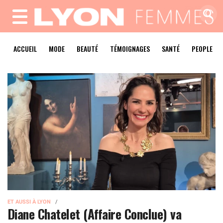
MENU
ACCUEIL
MODE
BEAUTÉ
TÉMOIGNAGES
SANTÉ
PEOPLE
ET AUSSI À LYON
Diane Chatelet (Affaire Conclue) va