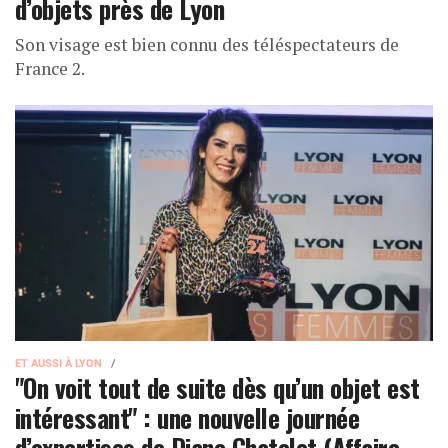
d’objets près de Lyon
Son visage est bien connu des téléspectateurs de
France 2.
ET AUSSI À LYON
"On voit tout de suite dès qu’un objet est
intéressant" : une nouvelle journée
d’expertises de Diane Chatelet (Affaire