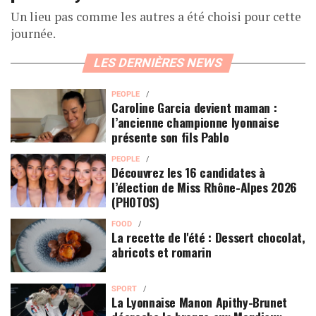
Un lieu pas comme les autres a été choisi pour cette
journée.
LES DERNIÈRES NEWS
PEOPLE
Caroline Garcia devient maman :
l’ancienne championne lyonnaise
présente son fils Pablo
PEOPLE
Découvrez les 16 candidates à
l’élection de Miss Rhône-Alpes 2026
(PHOTOS)
FOOD
La recette de l'été : Dessert chocolat,
abricots et romarin
SPORT
La Lyonnaise Manon Apithy-Brunet