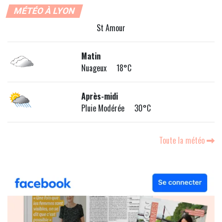
MÉTÉO À LYON
St Amour
Matin
Nuageux 18°C
Après-midi
Pluie Modérée 30°C
Toute la météo