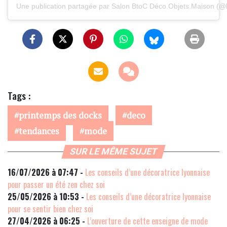
Une publication partagée par Salon BtoC Déco.Objets.Maison (
Tags :
printemps des docks
deco
tendances
mode
SUR LE MÊME SUJET
16/07/2026 à 07:47 -
Les conseils d’une décoratrice lyonnaise
pour passer un été zen chez soi
25/05/2026 à 10:53 -
Les conseils d’une décoratrice lyonnaise
pour se sentir bien chez soi
27/04/2026 à 06:25 -
L’ouverture de cette enseigne de mode