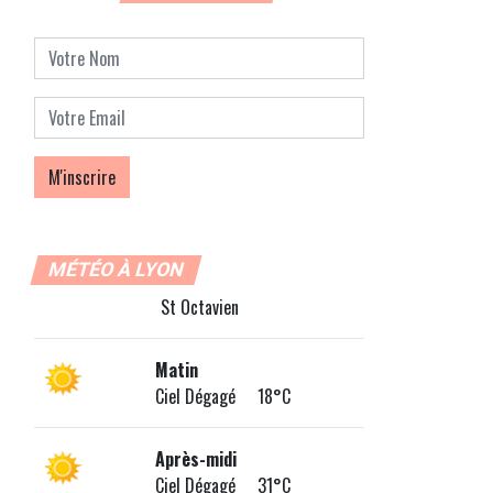
MÉTÉO À LYON
St Octavien
Matin
Ciel Dégagé 18°C
Après-midi
Ciel Dégagé 31°C