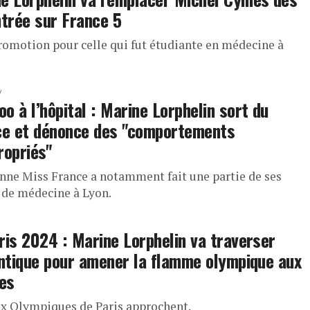
ntrée sur France 5
promotion pour celle qui fut étudiante en médecine à
o à l’hôpital : Marine Lorphelin sort du
ce et dénonce des "comportements
ropriés"
enne Miss France a notamment fait une partie de ses
 de médecine à Lyon.
ris 2024 : Marine Lorphelin va traverser
antique pour amener la flamme olympique aux
les
ux Olympiques de Paris approchent.