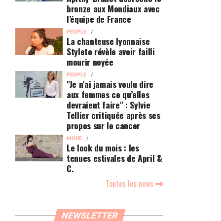
bronze aux Mondiaux avec
l’équipe de France
PEOPLE
La chanteuse lyonnaise
Styleto révèle avoir failli
mourir noyée
PEOPLE
"Je n’ai jamais voulu dire
aux femmes ce qu’elles
devraient faire" : Sylvie
Tellier critiquée après ses
propos sur le cancer
MODE
Le look du mois : les
tenues estivales de April &
C.
Toutes les news
NEWSLETTER