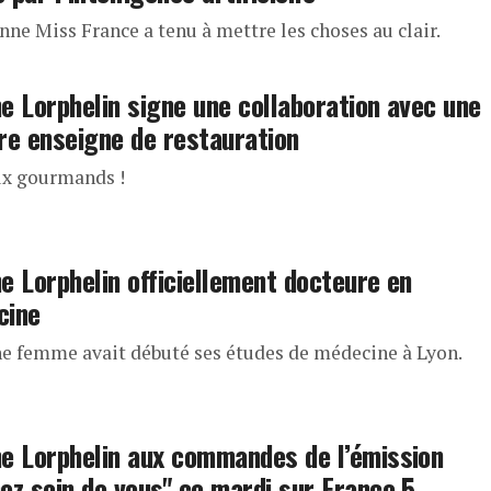
nne Miss France a tenu à mettre les choses au clair.
e Lorphelin signe une collaboration avec une
re enseigne de restauration
ux gourmands !
e Lorphelin officiellement docteure en
cine
ne femme avait débuté ses études de médecine à Lyon.
e Lorphelin aux commandes de l’émission
ez soin de vous" ce mardi sur France 5