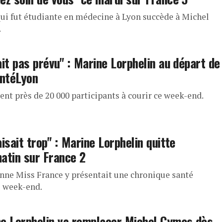
qui fut étudiante en médecine à Lyon succède à Michel
.
ait pas prévu" : Marine Lorphelin au départ de
intéLyon
ient près de 20 000 participants à courir ce week-end.
aisait trop" : Marine Lorphelin quitte
atin sur France 2
enne Miss France y présentait une chronique santé
 week-end.
e Lorphelin va remplacer Michel Cymes dès