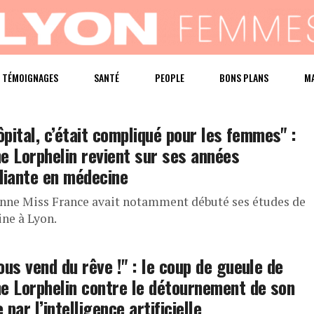
TÉMOIGNAGES
SANTÉ
PEOPLE
BONS PLANS
M
hôpital, c’était compliqué pour les femmes" :
e Lorphelin revient sur ses années
diante en médecine
enne Miss France avait notamment débuté ses études de
ne à Lyon.
ous vend du rêve !" : le coup de gueule de
e Lorphelin contre le détournement de son
 par l’intelligence artificielle