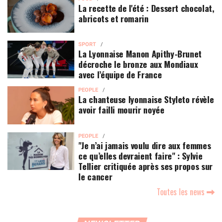
La recette de l'été : Dessert chocolat,
abricots et romarin
SPORT
La Lyonnaise Manon Apithy-Brunet
décroche le bronze aux Mondiaux
avec l’équipe de France
PEOPLE
La chanteuse lyonnaise Styleto révèle
avoir failli mourir noyée
PEOPLE
"Je n’ai jamais voulu dire aux femmes
ce qu’elles devraient faire" : Sylvie
Tellier critiquée après ses propos sur
le cancer
Toutes les news