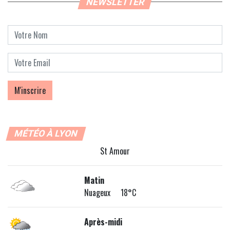
NEWSLETTER
MÉTÉO À LYON
St Amour
Matin
Nuageux 18°C
Après-midi