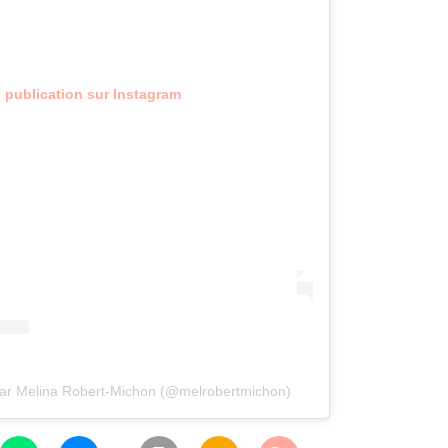
e publication sur Instagram
par Melina Robert-Michon (@melrobertmichon)