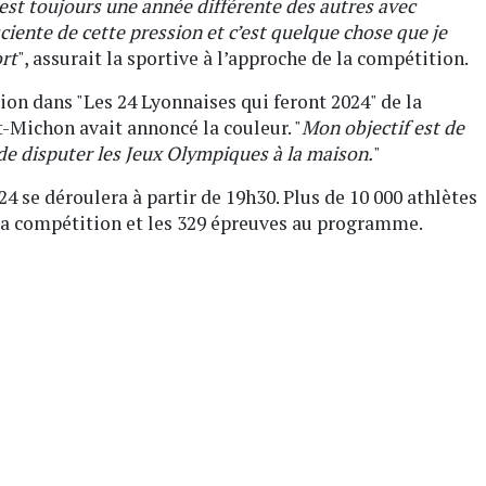
st toujours une année différente des autres avec
sciente de cette pression et c’est quelque chose que je
ort
", assurait la sportive à l’approche de la compétition.
ion dans "Les 24 Lyonnaises qui feront 2024" de la
Michon avait annoncé la couleur. "
Mon objectif est de
de disputer les Jeux Olympiques à la maison.
"
4 se déroulera à partir de 19h30. Plus de 10 000 athlètes
 la compétition et les 329 épreuves au programme.