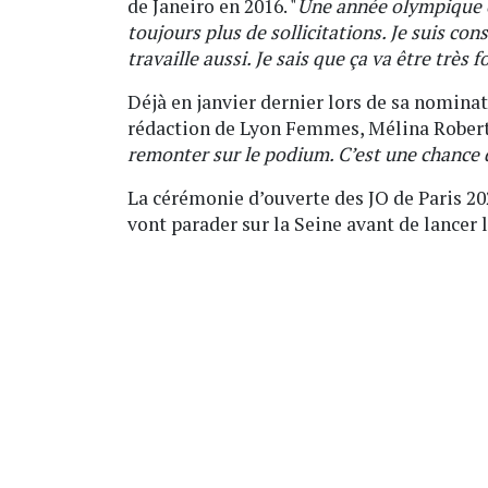
de Janeiro en 2016. "
Une année olympique e
toujours plus de sollicitations. Je suis con
travaille aussi. Je sais que ça va être très f
Déjà en janvier dernier lors de sa nominat
rédaction de Lyon Femmes, Mélina Robert-
remonter sur le podium. C’est une chance 
La cérémonie d’ouverte des JO de Paris 202
vont parader sur la Seine avant de lancer