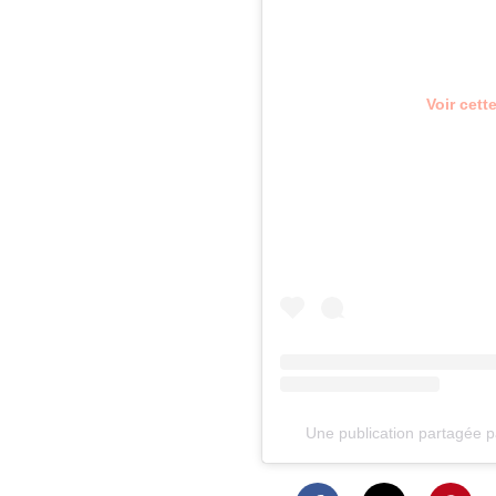
Voir cett
Une publication partagée 