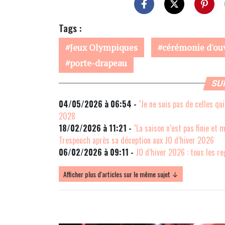
Tags :
Jeux Olympiques
cérémonie d'ou
porte-drapeau
SU
04/05/2026 à 06:54 -
"Je ne suis pas de celles qu
2028
18/02/2026 à 11:21 -
"La saison n’est pas finie et
Trespeuch après sa déception aux JO d’hiver 2026
06/02/2026 à 09:11 -
JO d’hiver 2026 : tous les r
Afficher plus d'articles sur le même sujet ↓