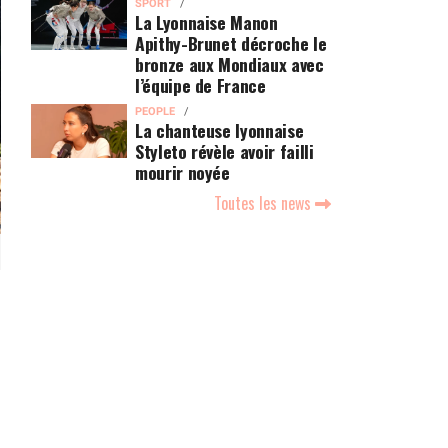
SPORT
La Lyonnaise Manon
Apithy-Brunet décroche le
bronze aux Mondiaux avec
l’équipe de France
PEOPLE
La chanteuse lyonnaise
Styleto révèle avoir failli
mourir noyée
Toutes les news