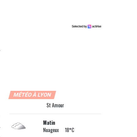
MÉTÉO À LYON
St Amour
Matin
Nuageux 18°C