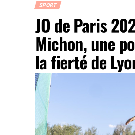
SPORT
JO de Paris 202
Michon, une po
la fierté de Lyo