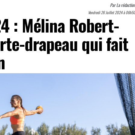
Par
La rédactio
Vendredi 26 Juillet 2024 à 06h5
4 : Mélina Robert-
rte-drapeau qui fait
n