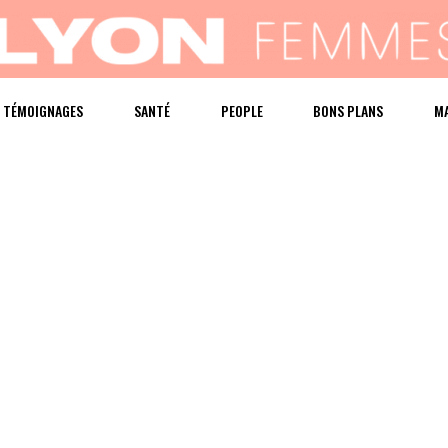
TÉMOIGNAGES
SANTÉ
PEOPLE
BONS PLANS
M