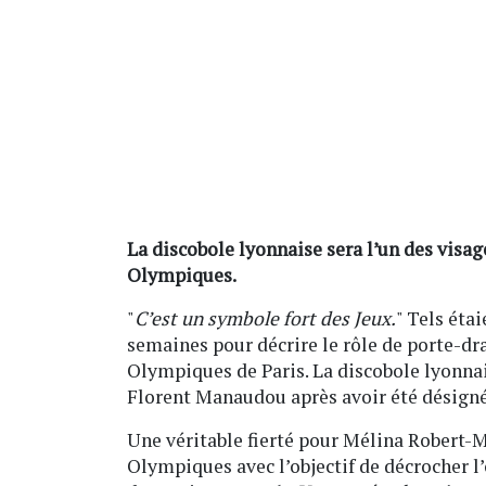
La discobole lyonnaise sera l’un des visa
Olympiques.
"
C’est un symbole fort des Jeux.
" Tels éta
semaines pour décrire le rôle de porte-dr
Olympiques de Paris. La discobole lyonnai
Florent Manaudou après avoir été désignée
Une véritable fierté pour Mélina Robert-M
Olympiques avec l’objectif de décrocher l’