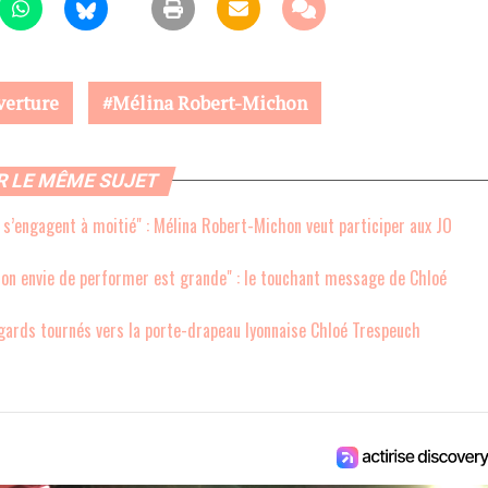
verture
Mélina Robert-Michon
R LE MÊME SUJET
i s’engagent à moitié" : Mélina Robert-Michon veut participer aux JO
 mon envie de performer est grande" : le touchant message de Chloé
egards tournés vers la porte-drapeau lyonnaise Chloé Trespeuch