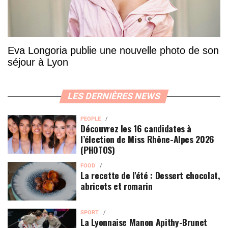
Eva Longoria publie une nouvelle photo de son
séjour à Lyon
LES DERNIÈRES NEWS
PEOPLE
Découvrez les 16 candidates à
l’élection de Miss Rhône-Alpes 2026
(PHOTOS)
FOOD
La recette de l'été : Dessert chocolat,
abricots et romarin
SPORT
La Lyonnaise Manon Apithy-Brunet