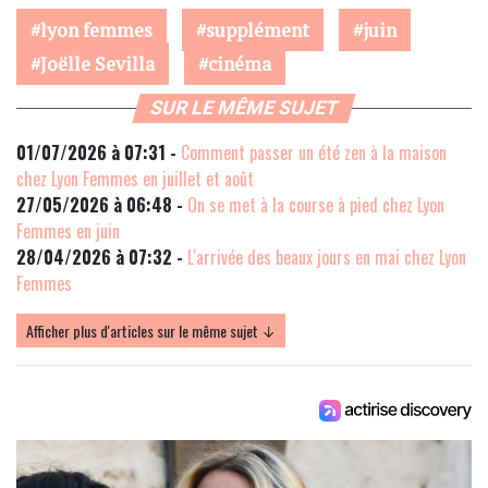
lyon femmes
supplément
juin
Joëlle Sevilla
cinéma
SUR LE MÊME SUJET
01/07/2026 à 07:31 -
Comment passer un été zen à la maison
chez Lyon Femmes en juillet et août
27/05/2026 à 06:48 -
On se met à la course à pied chez Lyon
Femmes en juin
28/04/2026 à 07:32 -
L'arrivée des beaux jours en mai chez Lyon
Femmes
Afficher plus d'articles sur le même sujet ↓