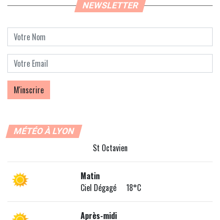
NEWSLETTER
MÉTÉO À LYON
St Octavien
Matin
Ciel Dégagé 18°C
Après-midi