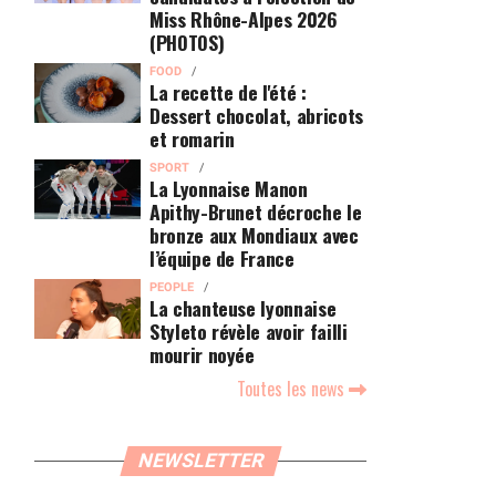
Miss Rhône-Alpes 2026
(PHOTOS)
FOOD
La recette de l'été :
Dessert chocolat, abricots
et romarin
SPORT
La Lyonnaise Manon
Apithy-Brunet décroche le
bronze aux Mondiaux avec
l’équipe de France
PEOPLE
La chanteuse lyonnaise
Styleto révèle avoir failli
mourir noyée
Toutes les news
NEWSLETTER