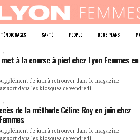
TÉMOIGNAGES
SANTÉ
PEOPLE
BONS PLANS
M
E
 met à la course à pied chez Lyon Femmes en
supplément de juin à retrouver dans le magazine
g sort dans les kiosques ce vendredi.
E
ccès de la méthode Céline Roy en juin chez
 Femmes
supplément de juin à retrouver dans le magazine
g sort dans les kiosques ce vendredi.