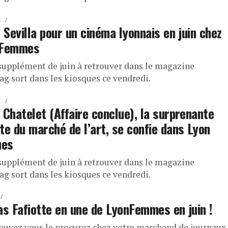
E
e Sevilla pour un cinéma lyonnais en juin chez
 Femmes
supplément de juin à retrouver dans le magazine
g sort dans les kiosques ce vendredi.
E
 Chatelet (Affaire conclue), la surprenante
te du marché de l’art, se confie dans Lyon
es
supplément de juin à retrouver dans le magazine
g sort dans les kiosques ce vendredi.
as Fafiotte en une de LyonFemmes en juin !
ouvez vous le procurez chez votre marchand de journaux