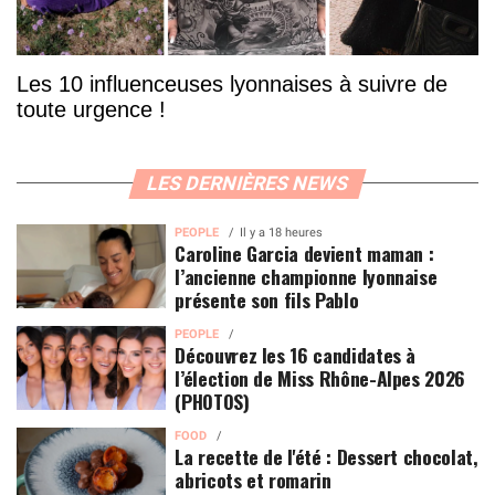
Les 10 influenceuses lyonnaises à suivre de
toute urgence !
LES DERNIÈRES NEWS
PEOPLE
Il y a 18 heures
Caroline Garcia devient maman :
l’ancienne championne lyonnaise
présente son fils Pablo
PEOPLE
Découvrez les 16 candidates à
l’élection de Miss Rhône-Alpes 2026
(PHOTOS)
FOOD
La recette de l'été : Dessert chocolat,
abricots et romarin