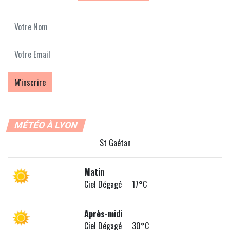
MÉTÉO À LYON
St Gaétan
Matin
Ciel Dégagé 17°C
Après-midi
Ciel Dégagé 30°C