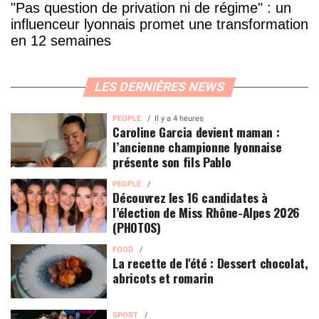
"Pas question de privation ni de régime" : un
influenceur lyonnais promet une transformation
en 12 semaines
LES DERNIÈRES NEWS
PEOPLE
Il y a 4 heures
Caroline Garcia devient maman :
l’ancienne championne lyonnaise
présente son fils Pablo
PEOPLE
Découvrez les 16 candidates à
l’élection de Miss Rhône-Alpes 2026
(PHOTOS)
FOOD
La recette de l'été : Dessert chocolat,
abricots et romarin
SPORT