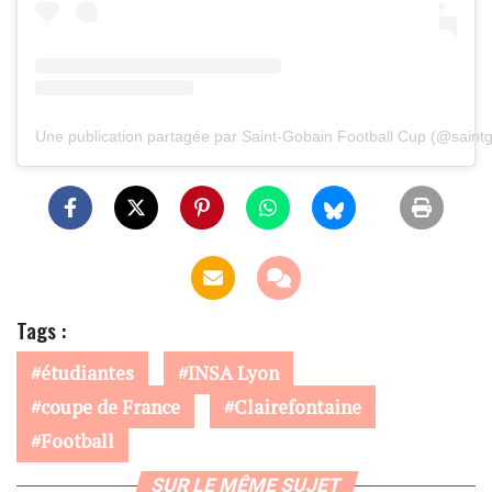
Une publication partagée par Saint-Gobain Football Cup (@saintg
Tags :
étudiantes
INSA Lyon
coupe de France
Clairefontaine
Football
SUR LE MÊME SUJET