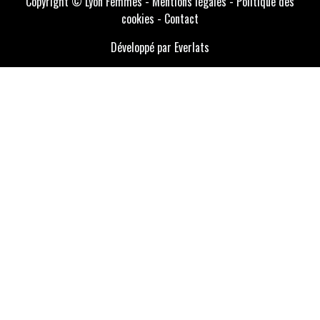
Copyright © Lyon Femmes -
Mentions légales
-
Politique des
cookies
-
Contact
Développé par Everlats