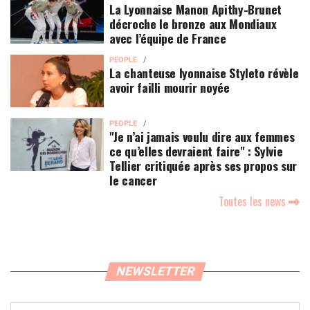
La Lyonnaise Manon Apithy-Brunet
décroche le bronze aux Mondiaux
avec l’équipe de France
PEOPLE
La chanteuse lyonnaise Styleto révèle
avoir failli mourir noyée
PEOPLE
"Je n’ai jamais voulu dire aux femmes
ce qu’elles devraient faire" : Sylvie
Tellier critiquée après ses propos sur
le cancer
Toutes les news
NEWSLETTER