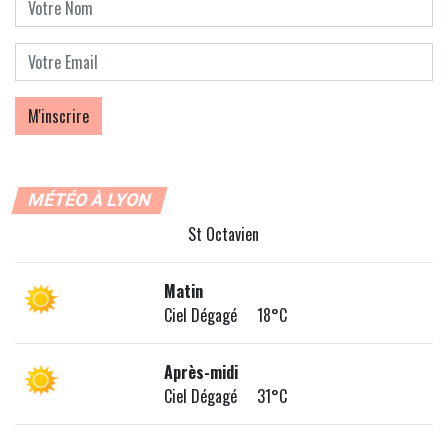
MÉTÉO À LYON
St Octavien
Matin
Ciel Dégagé 18°C
Après-midi
Ciel Dégagé 31°C