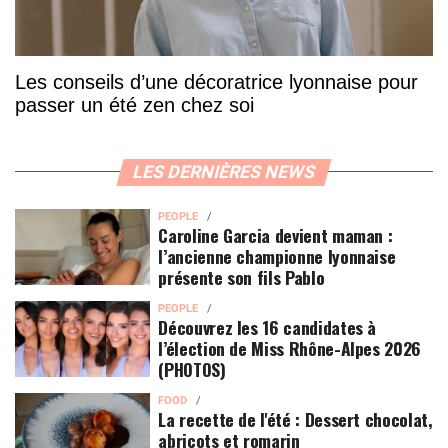
Les conseils d’une décoratrice lyonnaise pour
passer un été zen chez soi
LES DERNIÈRES NEWS
PEOPLE
Caroline Garcia devient maman :
l’ancienne championne lyonnaise
présente son fils Pablo
PEOPLE
Découvrez les 16 candidates à
l’élection de Miss Rhône-Alpes 2026
(PHOTOS)
FOOD
La recette de l'été : Dessert chocolat,
abricots et romarin