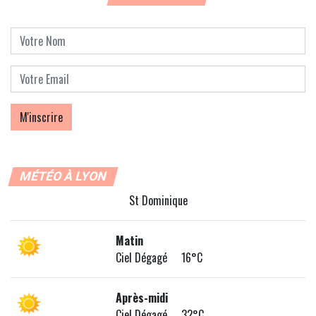
MÉTÉO À LYON
St Dominique
Matin
Ciel Dégagé 16°C
Après-midi
Ciel Dégagé 32°C