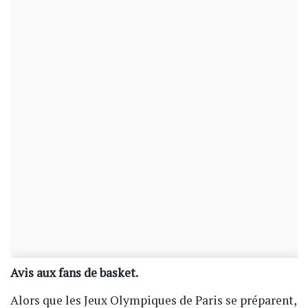
Avis aux fans de basket.
Alors que les Jeux Olympiques de Paris se préparent,