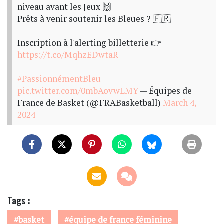
niveau avant les Jeux 🙌
Prêts à venir soutenir les Bleues ? 🇫🇷
Inscription à l'alerting billetterie 👉
https://t.co/MqhzEDwtaR
#PassionnémentBleu
pic.twitter.com/0mbAovwLMY
— Équipes de
France de Basket (@FRABasketball)
March 4,
2024
Tags :
basket
équipe de france féminine