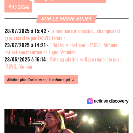
JO 2024
SUR LE MÊME SUJET
28/07/2025 à 15:42 -
La meilleure meneuse du championnat
grec recrutée par l’ASVEL féminin
23/07/2025 à 14:21 -
"L’histoire continue" : l’ASVEL féminin
obtient son maintien en Ligue Féminine
23/06/2025 à 16:14 -
Rétrogradation en ligue régionale pour
l’ASVEL féminin
Afficher plus d'articles sur le même sujet ↓