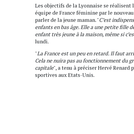
Les objectifs de la Lyonnaise se réalisent l
équipe de France féminine par le nouveau
parler de la jeune maman. "
C’est indispen
enfants en bas âge. Elle a une petite fille 
enfant très jeune à la maison, même si c’e
lundi.
"
La France est un peu en retard. Il faut ar
Cela ne nuira pas au fonctionnement du g
capitale
", a tenu à préciser Hervé Renard 
sportives aux Etats-Unis.