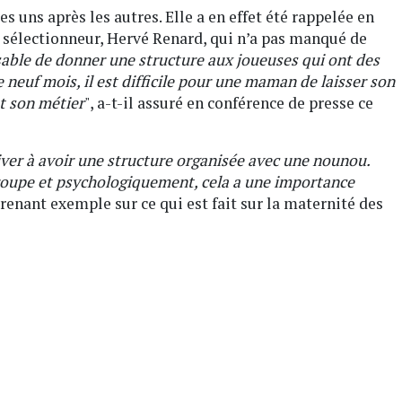
es uns après les autres. Elle a en effet été rappelée en
 sélectionneur, Hervé Renard, qui n’a pas manqué de
sable de donner une structure aux joueuses qui ont des
de neuf mois, il est difficile pour une maman de laisser son
st son métier
", a-t-il assuré en conférence de presse ce
river à avoir une structure organisée avec une nounou.
roupe et psychologiquement, cela a une importance
prenant exemple sur ce qui est fait sur la maternité des