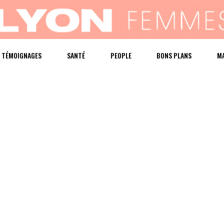
TÉMOIGNAGES
SANTÉ
PEOPLE
BONS PLANS
M