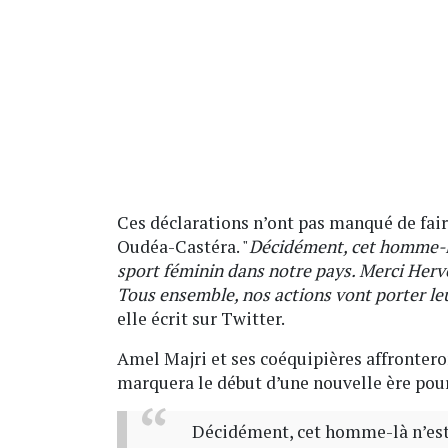
Ces déclarations n’ont pas manqué de fai
Oudéa-Castéra. "
Décidément, cet homme-l
sport féminin dans notre pays. Merci Hervé
Tous ensemble, nos actions vont porter leu
elle écrit sur Twitter.
Amel Majri et ses coéquipières affrontero
marquera le début d’une nouvelle ère pour 
Décidément, cet homme-là n’est