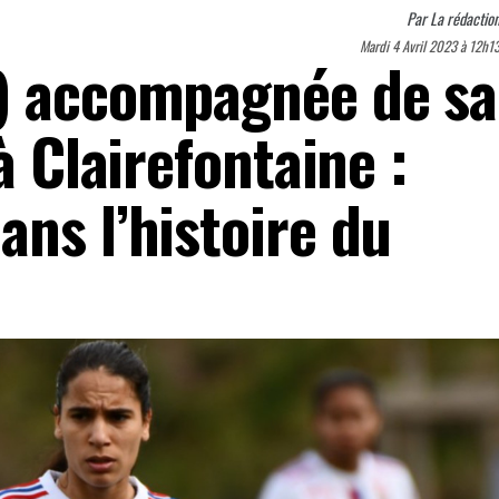
Par
La rédactio
Mardi 4 Avril 2023 à 12h1
) accompagnée de sa
à Clairefontaine :
ns l’histoire du