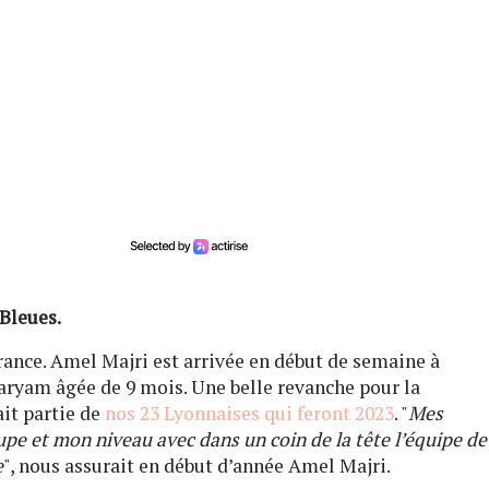
 Bleues.
ance. Amel Majri est arrivée en début de semaine à
aryam âgée de 9 mois. Une belle revanche pour la
it partie de
nos 23 Lyonnaises qui feront 2023
. "
Mes
upe et mon niveau avec dans un coin de la tête l’équipe de
e
", nous assurait en début d’année Amel Majri.