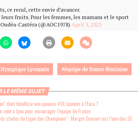
, ce recul, cette envie d’avancer.
leurs fruits. Pour les femmes, les mamans et le sport
 Oudéa-Castéra (@AOC1978)
April 3, 2023
Olympique Lyonnais
équipe de france féminine
R LE MÊME SUJET
n" dont bénéficie une joueuse d'OL Lyonnes à l'Euro ?
an zone à Lyon pour encourager l'équipe de France
ands stades de Ligue des Champions" : Margot Dumont est l’une des 25