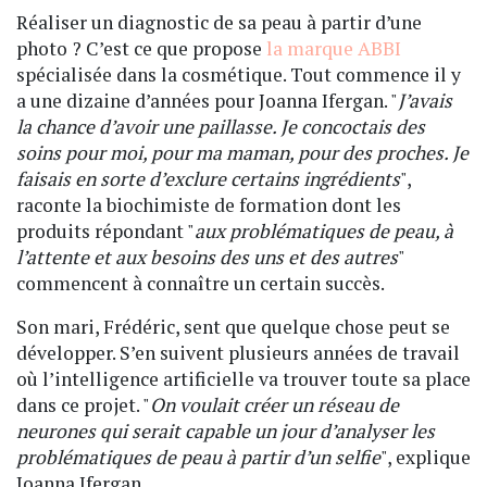
Réaliser un diagnostic de sa peau à partir d’une
photo ? C’est ce que propose
la marque ABBI
spécialisée dans la cosmétique. Tout commence il y
a une dizaine d’années pour Joanna Ifergan. "
J’avais
la chance d’avoir une paillasse. Je concoctais des
soins pour moi, pour ma maman, pour des proches. Je
faisais en sorte d’exclure certains ingrédients
",
raconte la biochimiste de formation dont les
produits répondant "
aux problématiques de peau, à
l’attente et aux besoins des uns et des autres
"
commencent à connaître un certain succès.
Son mari, Frédéric, sent que quelque chose peut se
développer. S’en suivent plusieurs années de travail
où l’intelligence artificielle va trouver toute sa place
dans ce projet. "
On voulait créer un réseau de
neurones qui serait capable un jour d’analyser les
problématiques de peau à partir d’un selfie
", explique
Joanna Ifergan.