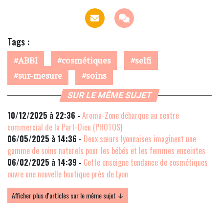
Tags :
ABBI
cosmétiques
selfi
sur-mesure
soins
SUR LE MÊME SUJET
10/12/2025 à 22:36 -
Aroma-Zone débarque au centre
commercial de la Part-Dieu (PHOTOS)
06/05/2025 à 14:36 -
Deux sœurs lyonnaises imaginent une
gamme de soins naturels pour les bébés et les femmes enceintes
06/02/2025 à 14:39 -
Cette enseigne tendance de cosmétiques
ouvre une nouvelle boutique près de Lyon
Afficher plus d'articles sur le même sujet ↓