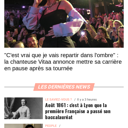
"C’est vrai que je vais repartir dans l’ombre" :
la chanteuse Vitaa annonce mettre sa carrière
en pause après sa tournée
LES DERNIÈRES NEWS
LE SAVIEZ-VOUS ?
Il y a 3 heures
Août 1861 : c'est à Lyon que la
première Française a passé son
baccalauréat
PEOPLE