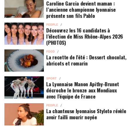
Caroline Garcia devient maman :
l’ancienne championne lyonnaise
présente son fils Pablo
PEOPLE
Découvrez les 16 candidates à
l’élection de Miss Rhône-Alpes 2026
(PHOTOS)
FOOD
La recette de l'été : Dessert chocolat,
abricots et romarin
SPORT
La Lyonnaise Manon Apithy-Brunet
décroche le bronze aux Mondiaux
avec l’équipe de France
PEOPLE
La chanteuse lyonnaise Styleto révèle
avoir failli mourir noyée