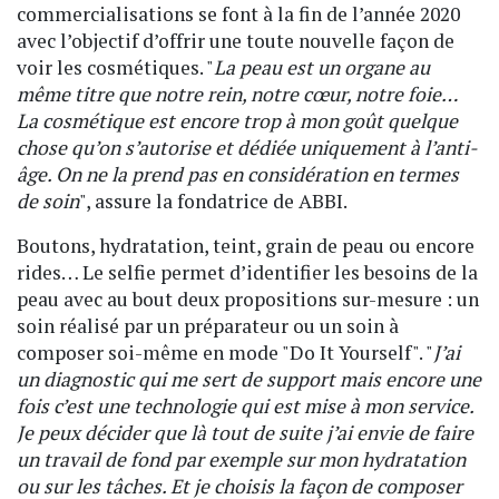
commercialisations se font à la fin de l’année 2020
avec l’objectif d’offrir une toute nouvelle façon de
voir les cosmétiques. "
La peau est un organe au
même titre que notre rein, notre cœur, notre foie…
La cosmétique est encore trop à mon goût quelque
chose qu’on s’autorise et dédiée uniquement à l’anti-
âge. On ne la prend pas en considération en termes
de soin
", assure la fondatrice de ABBI.
Boutons, hydratation, teint, grain de peau ou encore
rides… Le selfie permet d’identifier les besoins de la
peau avec au bout deux propositions sur-mesure : un
soin réalisé par un préparateur ou un soin à
composer soi-même en mode "Do It Yourself". "
J’ai
un diagnostic qui me sert de support mais encore une
fois c’est une technologie qui est mise à mon service.
Je peux décider que là tout de suite j’ai envie de faire
un travail de fond par exemple sur mon hydratation
ou sur les tâches. Et je choisis la façon de composer