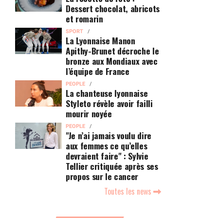
Dessert chocolat, abricots
et romarin
SPORT
La Lyonnaise Manon
Apithy-Brunet décroche le
bronze aux Mondiaux avec
l’équipe de France
PEOPLE
La chanteuse lyonnaise
Styleto révèle avoir failli
mourir noyée
PEOPLE
"Je n’ai jamais voulu dire
aux femmes ce qu’elles
devraient faire" : Sylvie
Tellier critiquée après ses
propos sur le cancer
Toutes les news