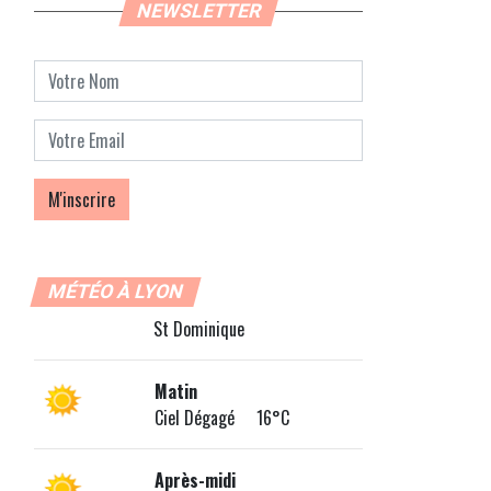
NEWSLETTER
MÉTÉO À LYON
St Dominique
Matin
Ciel Dégagé 16°C
Après-midi