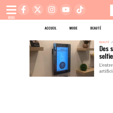
MENU
ACCUEIL
MODE
BEAUTÉ
BEAUTÉ
Des s
selfie
L’entre
artifi