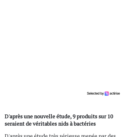
D'après une nouvelle étude, 9 produits sur 10
seraient de véritables nids à bactéries
D'après une étude très sérieuse menée par des