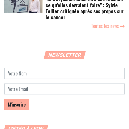
ce qu’elles devraient faire" : Sylvie
Tellier critiquée après ses propos sur
le cancer
Toutes les news
NEWSLETTER
MÉTÉO À LYON