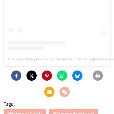
Une publication partagée par Jérome et Lucile 🌻 (@jeromeetlucil
Tags :
Jérôme et Lucile
L'Amour dans le pré