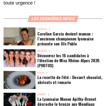
toute urgence !
LES DERNIÈRES NEWS
PEOPLE
Caroline Garcia devient maman :
l’ancienne championne lyonnaise
présente son fils Pablo
PEOPLE
Découvrez les 16 candidates à
l’élection de Miss Rhône-Alpes 2026
(PHOTOS)
FOOD
La recette de l'été : Dessert chocolat,
abricots et romarin
SPORT
La Lyonnaise Manon Apithy-Brunet
décroche le bronze aux Mondiaux