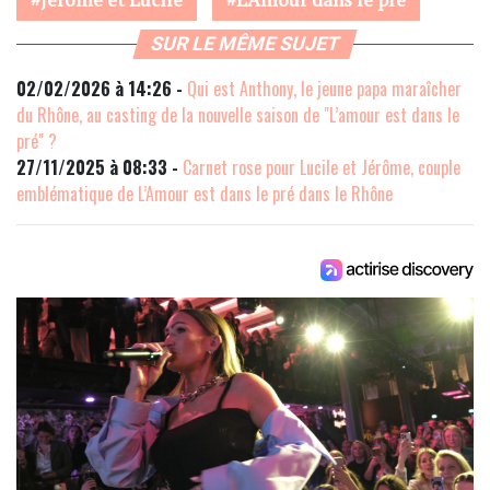
SUR LE MÊME SUJET
02/02/2026 à 14:26 -
Qui est Anthony, le jeune papa maraîcher
du Rhône, au casting de la nouvelle saison de "L’amour est dans le
pré" ?
27/11/2025 à 08:33 -
Carnet rose pour Lucile et Jérôme, couple
emblématique de L’Amour est dans le pré dans le Rhône