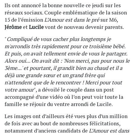
Ils ont annoncé la bonne nouvelle ce jeudi sur les
réseaux sociaux. Couple emblématique de la saison
15 de l’émission
L’Amour est dans le pré
sur M6,
Jérôme
et
Lucile
vont de nouveau devenir parents.
"
Compliqué de vous cacher plus longtemps je
m'arrondis très rapidement pour ce troisième bébé.
Et puis, on avait tellement envie de vous le partager.
Alors oui... On avait dit : 'Non merci, pas pour nous le
3ème...' et pourtant, il grandit bien au chaud et il a
déjà une grande sœur et un grand frère qui
n'attendent que de le rencontrer ! Merci pour tout
votre amour
", a dévoilé le couple dans un post
accompagné d’une vidéo où l’on peut voir toute la
famille se réjouir du ventre arrondi de Lucile.
Les images ont d’ailleurs été vues plus d’un million
de fois avec au bout de nombreuses félicitations,
notamment d’anciens candidats de
L’Amour est dans