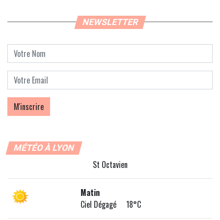
NEWSLETTER
MÉTÉO À LYON
St Octavien
Matin
Ciel Dégagé 18°C