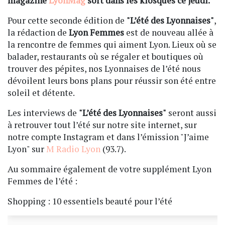
magazine
LyonMag
sort dans les kiosques ce jeudi.
Pour cette seconde édition de
"L’été des Lyonnaises"
,
la rédaction de
Lyon Femmes
est de nouveau allée à
la rencontre de femmes qui aiment Lyon. Lieux où se
balader, restaurants où se régaler et boutiques où
trouver des pépites, nos Lyonnaises de l’été nous
dévoilent leurs bons plans pour réussir son été entre
soleil et détente.
Les interviews de
"L’été des Lyonnaises"
seront aussi
à retrouver tout l’été sur notre site internet, sur
notre compte Instagram et dans l’émission "J’aime
Lyon" sur
M Radio Lyon
(93.7).
Au sommaire également de votre supplément Lyon
Femmes de l’été :
Shopping : 10 essentiels beauté pour l’été