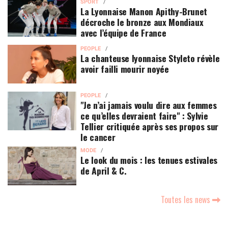
SPORT
La Lyonnaise Manon Apithy-Brunet
décroche le bronze aux Mondiaux
avec l’équipe de France
PEOPLE
La chanteuse lyonnaise Styleto révèle
avoir failli mourir noyée
PEOPLE
"Je n’ai jamais voulu dire aux femmes
ce qu’elles devraient faire" : Sylvie
Tellier critiquée après ses propos sur
le cancer
MODE
Le look du mois : les tenues estivales
de April & C.
Toutes les news