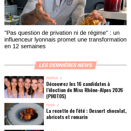
"Pas question de privation ni de régime" : un
influenceur lyonnais promet une transformation
en 12 semaines
LES DERNIÈRES NEWS
PEOPLE
Découvrez les 16 candidates à
l’élection de Miss Rhône-Alpes 2026
(PHOTOS)
FOOD
La recette de l'été : Dessert chocolat,
abricots et romarin