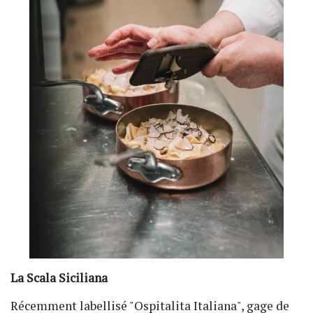
La Scala Siciliana
Récemment labellisé "Ospitalita Italiana", gage de