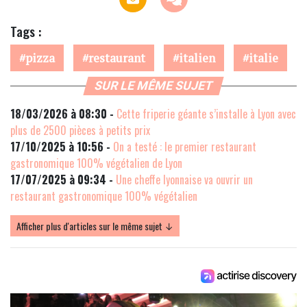
Tags :
pizza
restaurant
italien
italie
SUR LE MÊME SUJET
18/03/2026 à 08:30 -
Cette friperie géante s’installe à Lyon avec
plus de 2500 pièces à petits prix
17/10/2025 à 10:56 -
On a testé : le premier restaurant
gastronomique 100% végétalien de Lyon
17/07/2025 à 09:34 -
Une cheffe lyonnaise va ouvrir un
restaurant gastronomique 100% végétalien
Afficher plus d'articles sur le même sujet ↓