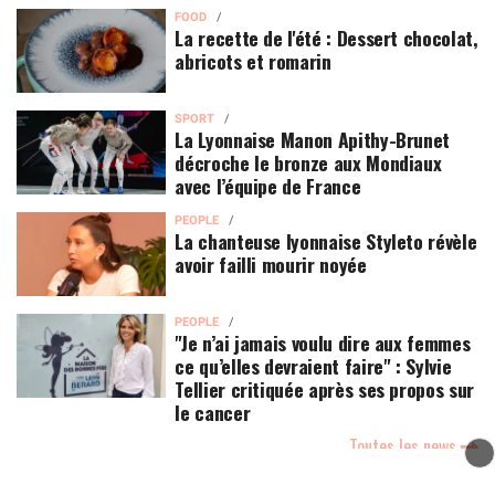
FOOD
La recette de l'été : Dessert chocolat,
abricots et romarin
SPORT
La Lyonnaise Manon Apithy-Brunet
décroche le bronze aux Mondiaux
avec l’équipe de France
PEOPLE
La chanteuse lyonnaise Styleto révèle
avoir failli mourir noyée
PEOPLE
"Je n’ai jamais voulu dire aux femmes
ce qu’elles devraient faire" : Sylvie
Tellier critiquée après ses propos sur
le cancer
Toutes les news