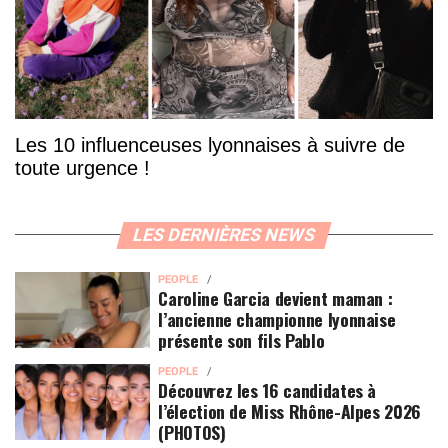
Les 10 influenceuses lyonnaises à suivre de
toute urgence !
LES DERNIÈRES NEWS
PEOPLE
Caroline Garcia devient maman :
l’ancienne championne lyonnaise
présente son fils Pablo
PEOPLE
Découvrez les 16 candidates à
l’élection de Miss Rhône-Alpes 2026
(PHOTOS)