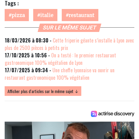
Tags :
pizza
italie
restaurant
SUR LE MÊME SUJET
18/03/2026 à 08:30 -
Cette friperie géante s’installe à Lyon avec
plus de 2500 pièces à petits prix
17/10/2025 à 10:56 -
On a testé : le premier restaurant
gastronomique 100% végétalien de Lyon
17/07/2025 à 09:34 -
Une cheffe lyonnaise va ouvrir un
restaurant gastronomique 100% végétalien
Afficher plus d'articles sur le même sujet ↓