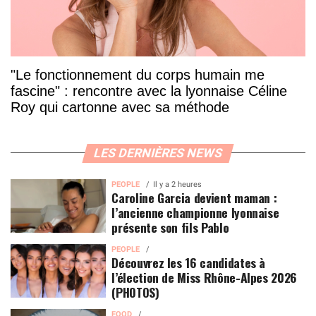
"Le fonctionnement du corps humain me
fascine" : rencontre avec la lyonnaise Céline
Roy qui cartonne avec sa méthode
LES DERNIÈRES NEWS
PEOPLE
Il y a 2 heures
Caroline Garcia devient maman :
l’ancienne championne lyonnaise
présente son fils Pablo
PEOPLE
Découvrez les 16 candidates à
l’élection de Miss Rhône-Alpes 2026
(PHOTOS)
FOOD