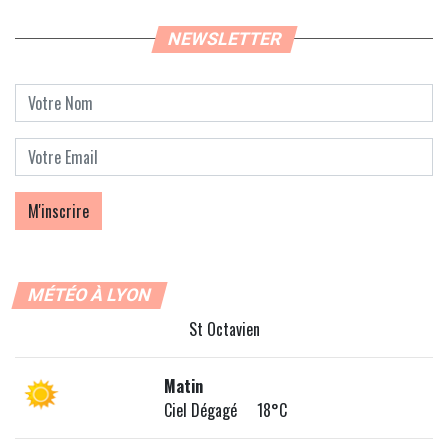
NEWSLETTER
MÉTÉO À LYON
St Octavien
Matin
Ciel Dégagé 18°C