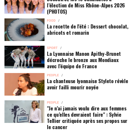
l’élection de Miss Rhône-Alpes 2026
(PHOTOS)
FOOD
La recette de l'été : Dessert chocolat,
abricots et romarin
SPORT
La Lyonnaise Manon Apithy-Brunet
décroche le bronze aux Mondiaux
avec l’équipe de France
PEOPLE
La chanteuse lyonnaise Styleto révèle
avoir failli mourir noyée
PEOPLE
"Je n’ai jamais voulu dire aux femmes
ce qu’elles devraient faire" : Sylvie
Tellier critiquée après ses propos sur
le cancer