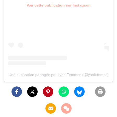
Voir cette publication sur Instagram
Une publication partagée par Lyon Femmes (@lyonfemmes)