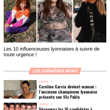
Les 10 influenceuses lyonnaises à suivre de
toute urgence !
LES DERNIÈRES NEWS
PEOPLE
Caroline Garcia devient maman :
l’ancienne championne lyonnaise
présente son fils Pablo
PEOPLE
Découvrez les 16 candidates à