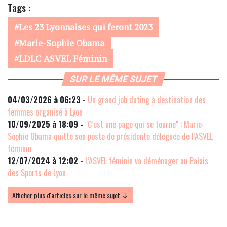
Tags :
Les 23 Lyonnaises qui feront 2023
Marie-Sophie Obama
LDLC ASVEL Féminin
SUR LE MÊME SUJET
04/03/2026 à 06:23 -
Un grand job dating à destination des
femmes organisé à Lyon
10/09/2025 à 18:09 -
"C’est une page qui se tourne" : Marie-
Sophie Obama quitte son poste de présidente déléguée de l’ASVEL
féminin
12/07/2024 à 12:02 -
L’ASVEL féminin va déménager au Palais
des Sports de Lyon
Afficher plus d'articles sur le même sujet ↓