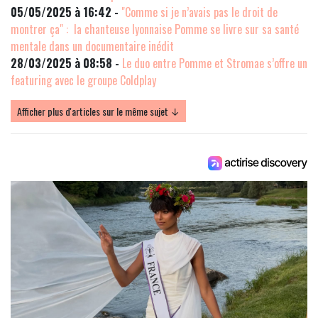
05/05/2025 à 16:42 -
"Comme si je n’avais pas le droit de
montrer ça" : la chanteuse lyonnaise Pomme se livre sur sa santé
mentale dans un documentaire inédit
28/03/2025 à 08:58 -
Le duo entre Pomme et Stromae s’offre un
featuring avec le groupe Coldplay
Afficher plus d'articles sur le même sujet ↓