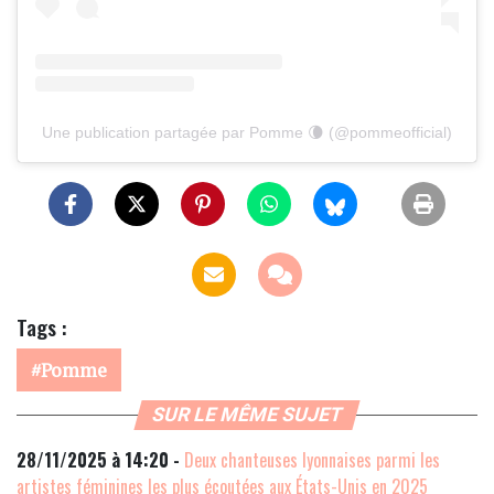
Une publication partagée par Pomme 🌘 (@pommeofficial)
Tags :
Pomme
SUR LE MÊME SUJET
28/11/2025 à 14:20 -
Deux chanteuses lyonnaises parmi les
artistes féminines les plus écoutées aux États-Unis en 2025