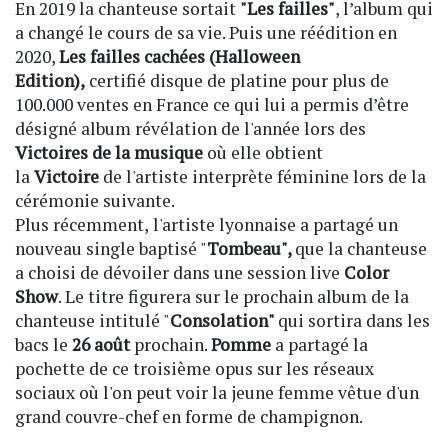
En 2019 la chanteuse sortait
"Les failles"
, l’album qui
a changé le cours de sa vie. Puis une réédition en
2020,
Les failles cachées (Halloween
Edition)
,
certifié disque de platine pour plus de
100.000 ventes en France ce qui lui a permis d’être
désigné album révélation de l'année lors des
Victoires de la musique
où elle obtient
la
Victoire
de l'artiste interprète féminine lors de la
cérémonie suivante.
Plus récemment,
l'artiste lyonnaise a partagé un
nouveau single baptisé "
Tombeau",
que la chanteuse
a choisi de dévoiler dans une session live
Color
Show
. Le titre figurera sur le prochain album de la
chanteuse intitulé "
Consolation"
qui sortira dans les
bacs le
26 août
prochain.
Pomme
a partagé la
pochette de ce troisième opus sur les réseaux
sociaux où l'on peut voir la jeune femme vêtue d'un
grand couvre-chef en forme de champignon.