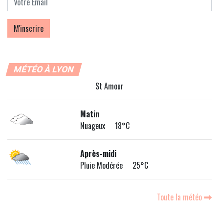
MÉTÉO À LYON
St Amour
Matin
Nuageux 18°C
Après-midi
Pluie Modérée 25°C
Toute la météo