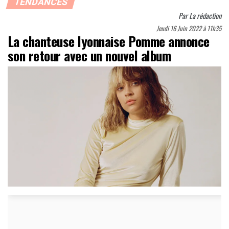
TENDANCES
Par
La rédaction
Jeudi 16 Juin 2022 à 11h35
La chanteuse lyonnaise Pomme annonce
son retour avec un nouvel album