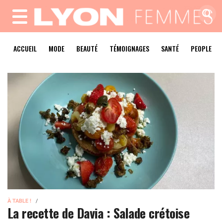
MENU
ACCUEIL
MODE
BEAUTÉ
TÉMOIGNAGES
SANTÉ
PEOPLE
À TABLE !
La recette de Davia : Salade crétoise