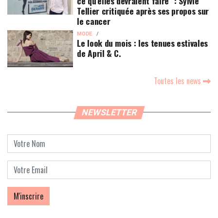
ce qu’elles devraient faire" : Sylvie
Tellier critiquée après ses propos sur
le cancer
MODE
Le look du mois : les tenues estivales
de April & C.
Toutes les news
NEWSLETTER