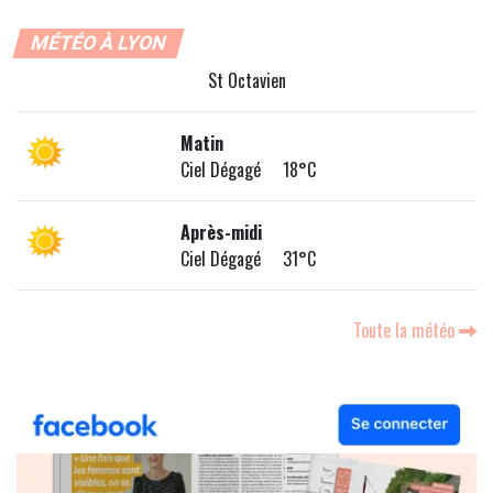
MÉTÉO À LYON
St Octavien
Matin
Ciel Dégagé 18°C
Après-midi
Ciel Dégagé 31°C
Toute la météo