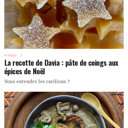
À TABLE !
La recette de Davia : pâte de coings aux
épices de Noël
Vous entendez les carillons ?