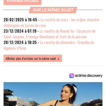
réseaux sociaux
SUR LE MÊME SUJET
20/02/2025 à 16:45 -
La recette de mars : les crêpes chocolat
châtaignes en forme de rose
23/12/2024 à 07:19 -
La recette du Nouvel An : Carpaccio de
Saint-Jacques, fromage Abondance et fruit de la passion
20/12/2024 à 10:35 -
La recette de décembre : Crumble de
légumes d’hiver
Afficher plus d'articles sur le même sujet ↓