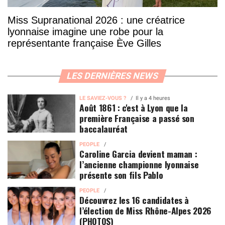
Miss Supranational 2026 : une créatrice
lyonnaise imagine une robe pour la
représentante française Ève Gilles
LES DERNIÈRES NEWS
LE SAVIEZ-VOUS ?
Il y a 4 heures
Août 1861 : c'est à Lyon que la
première Française a passé son
baccalauréat
PEOPLE
Caroline Garcia devient maman :
l’ancienne championne lyonnaise
présente son fils Pablo
PEOPLE
Découvrez les 16 candidates à
l’élection de Miss Rhône-Alpes 2026
(PHOTOS)