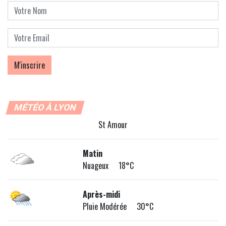
MÉTÉO À LYON
St Amour
Matin
Nuageux 18°C
Après-midi
Pluie Modérée 30°C