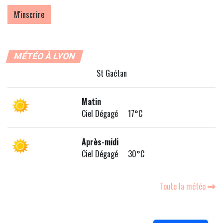
MÉTÉO À LYON
St Gaétan
Matin
Ciel Dégagé 17°C
Après-midi
Ciel Dégagé 30°C
Toute la météo