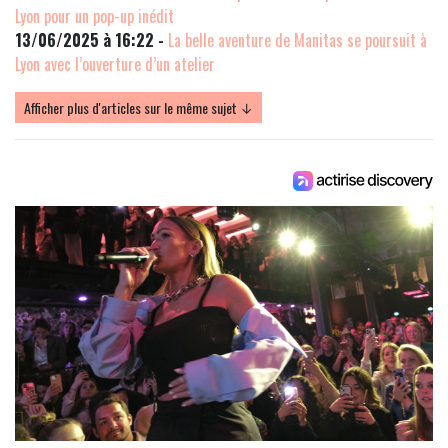
Lyon pour un pop-up inédit
13/06/2025 à 16:22 -
La belle aventure de Manitas se poursuit à
Lyon avec l’ouverture d’un atelier
Afficher plus d'articles sur le même sujet ↓