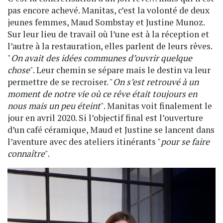
pas encore achevé. Manitas, c’est la volonté de deux
jeunes femmes, Maud Sombstay et Justine Munoz.
Sur leur lieu de travail où l’une est à la réception et
l’autre à la restauration, elles parlent de leurs rêves.
"
On avait des idées communes d’ouvrir quelque
chose
". Leur chemin se sépare mais le destin va leur
permettre de se recroiser. "
On s’est retrouvé à un
moment de notre vie où ce rêve était toujours en
nous mais un peu éteint
". Manitas voit finalement le
jour en avril 2020. Si l’objectif final est l’ouverture
d’un café céramique, Maud et Justine se lancent dans
l’aventure avec des ateliers itinérants "
pour se faire
connaître
".