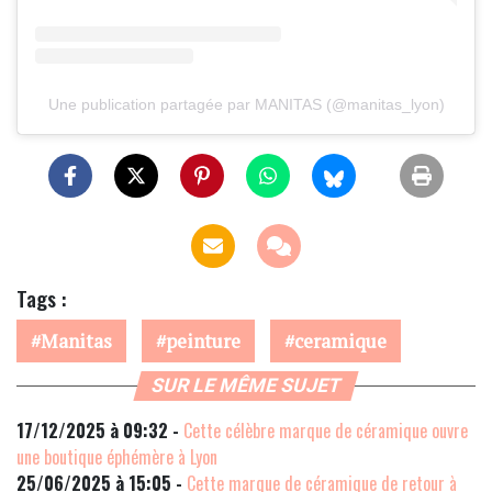
Une publication partagée par MANITAS (@manitas_lyon)
Tags :
Manitas
peinture
ceramique
SUR LE MÊME SUJET
17/12/2025 à 09:32 -
Cette célèbre marque de céramique ouvre
une boutique éphémère à Lyon
25/06/2025 à 15:05 -
Cette marque de céramique de retour à