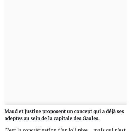
Maud et Justine proposent un concept qui a déjà ses
adeptes au sein de la capitale des Gaules.
C’est la concrétisation d’un joli rêve… mais qui n’est