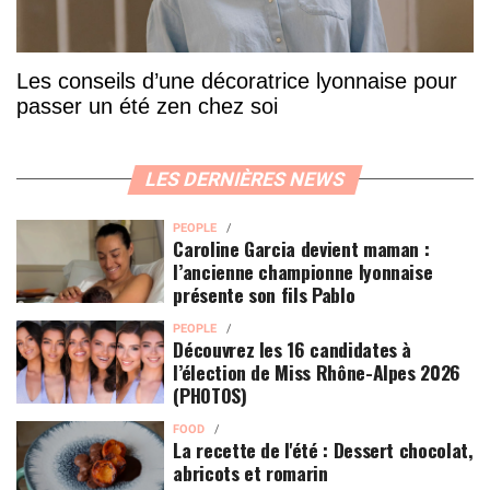
Les conseils d’une décoratrice lyonnaise pour
passer un été zen chez soi
LES DERNIÈRES NEWS
PEOPLE
Caroline Garcia devient maman :
l’ancienne championne lyonnaise
présente son fils Pablo
PEOPLE
Découvrez les 16 candidates à
l’élection de Miss Rhône-Alpes 2026
(PHOTOS)
FOOD
La recette de l'été : Dessert chocolat,
abricots et romarin