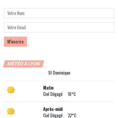
MÉTÉO À LYON
St Dominique
Matin
Ciel Dégagé 16°C
Après-midi
Ciel Dégagé 32°C