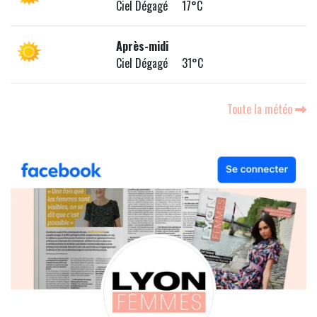
Ciel Dégagé 17°C
Après-midi
Ciel Dégagé 31°C
Toute la météo