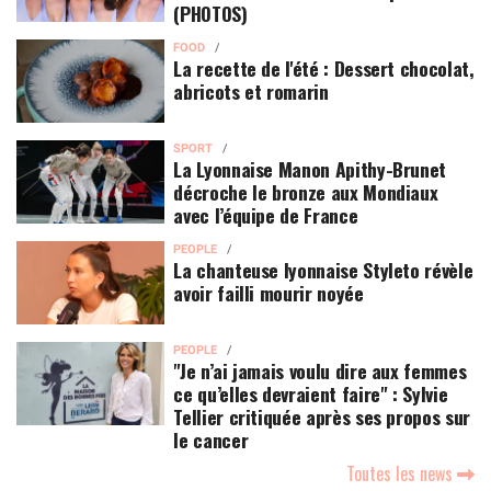
(PHOTOS)
FOOD
La recette de l'été : Dessert chocolat,
abricots et romarin
SPORT
La Lyonnaise Manon Apithy-Brunet
décroche le bronze aux Mondiaux
avec l’équipe de France
PEOPLE
La chanteuse lyonnaise Styleto révèle
avoir failli mourir noyée
PEOPLE
"Je n’ai jamais voulu dire aux femmes
ce qu’elles devraient faire" : Sylvie
Tellier critiquée après ses propos sur
le cancer
Toutes les news