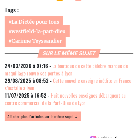
Tags :
La Dictée pour tous
westfield-la-part-dieu
Carinne Teyssandier
SUR LE MÊME SUJET
24/03/2026 à 07:16 -
La boutique de cette célèbre marque de
maquillage rouvre ses portes à Lyon
29/08/2025 à 08:52 -
Cette nouvelle enseigne inédite en France
s’installe à Lyon
11/07/2025 à 16:52 -
Huit nouvelles enseignes débarquent au
centre commercial de la Part-Dieu de Lyon
Afficher plus d'articles sur le même sujet ↓