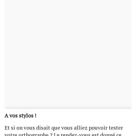
A vos stylos !
Et si on vous disait que vous alliez pouvoir tester
votre orthographe ? Le rendez-vous est donné ce