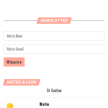
NEWSLETTER
MÉTÉO À LYON
St Gaétan
Matin