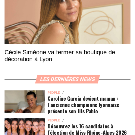
Cécile Siméone va fermer sa boutique de
décoration à Lyon
LES DERNIÈRES NEWS
PEOPLE
Caroline Garcia devient maman :
l’ancienne championne lyonnaise
présente son fils Pablo
PEOPLE
Découvrez les 16 candidates à
l’élection de Miss Rhône-Alpes 2026