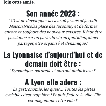
loin cette année.
Son année 2023 :
"
C’est de développer la cave où je suis déjà (ndlr
Maison Nicolas place des Jacobins) et de former
encore et toujours des nouveaux cavistes. Il faut être
passionné car on parle du vin au quotidien, aimer
partager, être organisé et dynamique.
"
La Lyonnaise d’aujourd’hui et de
demain doit être :
"
Dynamique, naturelle et surtout ambitieuse !
"
A Lyon elle adore :
"
La gastronomie, les quais… Toutes les pistes
cyclables c’est trop bien ! Et puis j’adore la ville. Elle
est magnifique cette ville !
"