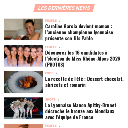
LES DERNIÈRES NEWS
PEOPLE
Caroline Garcia devient maman :
l’ancienne championne lyonnaise
présente son fils Pablo
PEOPLE
Découvrez les 16 candidates à
l’élection de Miss Rhône-Alpes 2026
(PHOTOS)
FOOD
La recette de l'été : Dessert chocolat,
abricots et romarin
SPORT
La Lyonnaise Manon Apithy-Brunet
décroche le bronze aux Mondiaux
avec l’équipe de France
PEOPLE