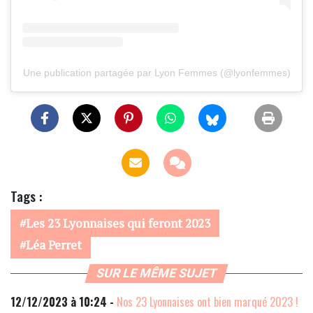
Une publication partagée par Lyon Femmes (@lyonfemmes)
Tags :
Les 23 Lyonnaises qui feront 2023
Léa Perret
SUR LE MÊME SUJET
12/12/2023 à 10:24 -
Nos 23 Lyonnaises ont bien marqué 2023 !