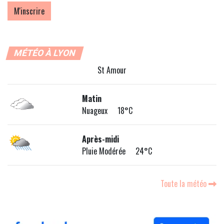
MÉTÉO À LYON
St Amour
Matin
Nuageux 18°C
Après-midi
Pluie Modérée 24°C
Toute la météo