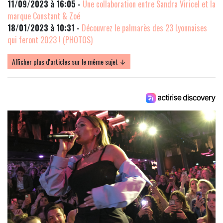
11/09/2023 à 16:05 -
Une collaboration entre Sandra Viricel et la
marque Constant & Zoé
18/01/2023 à 10:31 -
Découvrez le palmarès des 23 Lyonnaises
qui feront 2023 ! (PHOTOS)
Afficher plus d'articles sur le même sujet ↓