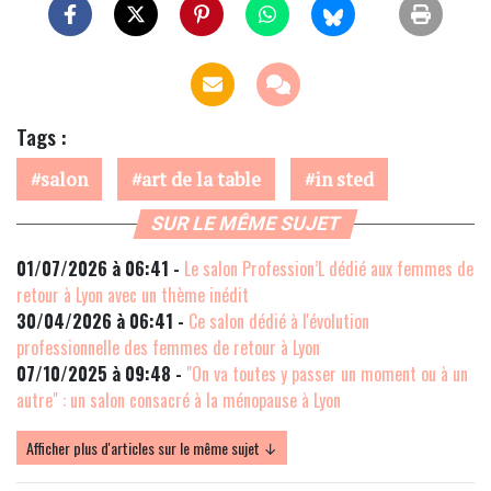
Tags :
salon
art de la table
in sted
SUR LE MÊME SUJET
01/07/2026 à 06:41 -
Le salon Profession’L dédié aux femmes de
retour à Lyon avec un thème inédit
30/04/2026 à 06:41 -
Ce salon dédié à l'évolution
professionnelle des femmes de retour à Lyon
07/10/2025 à 09:48 -
"On va toutes y passer un moment ou à un
autre" : un salon consacré à la ménopause à Lyon
Afficher plus d'articles sur le même sujet ↓