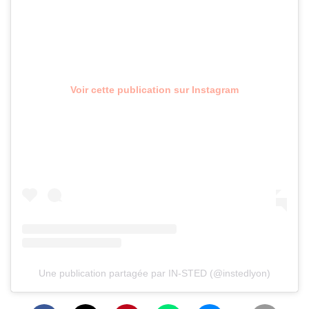
Voir cette publication sur Instagram
Une publication partagée par IN-STED (@instedlyon)