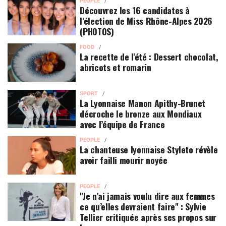
PEOPLE
Découvrez les 16 candidates à
l’élection de Miss Rhône-Alpes 2026
(PHOTOS)
FOOD
La recette de l'été : Dessert chocolat,
abricots et romarin
SPORT
La Lyonnaise Manon Apithy-Brunet
décroche le bronze aux Mondiaux
avec l’équipe de France
PEOPLE
La chanteuse lyonnaise Styleto révèle
avoir failli mourir noyée
PEOPLE
"Je n’ai jamais voulu dire aux femmes
ce qu’elles devraient faire" : Sylvie
Tellier critiquée après ses propos sur