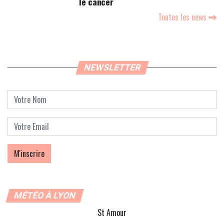
le cancer
Toutes les news
NEWSLETTER
MÉTÉO À LYON
St Amour