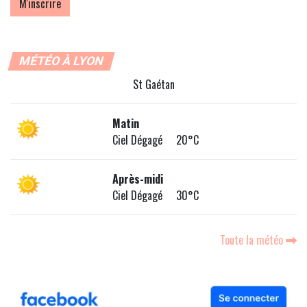
MÉTÉO À LYON
St Gaétan
Matin
Ciel Dégagé 20°C
Après-midi
Ciel Dégagé 30°C
Toute la météo