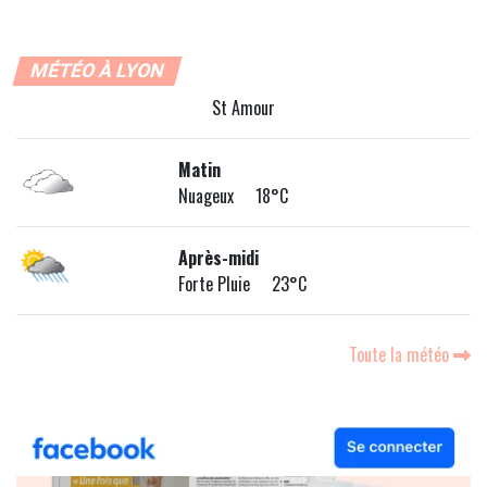
MÉTÉO À LYON
St Amour
Matin
Nuageux 18°C
Après-midi
Forte Pluie 23°C
Toute la météo