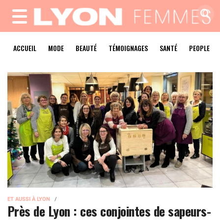
MENU
ACCUEIL
MODE
BEAUTÉ
TÉMOIGNAGES
SANTÉ
PEOPLE
ET AUSSI À LYON
Près de Lyon : ces conjointes de sapeurs-