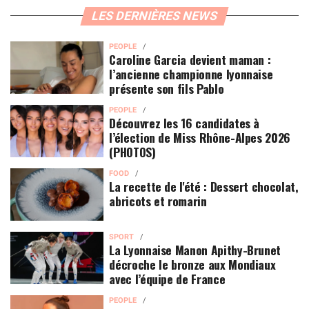
LES DERNIÈRES NEWS
PEOPLE
Caroline Garcia devient maman :
l’ancienne championne lyonnaise
présente son fils Pablo
PEOPLE
Découvrez les 16 candidates à
l’élection de Miss Rhône-Alpes 2026
(PHOTOS)
FOOD
La recette de l'été : Dessert chocolat,
abricots et romarin
SPORT
La Lyonnaise Manon Apithy-Brunet
décroche le bronze aux Mondiaux
avec l’équipe de France
PEOPLE