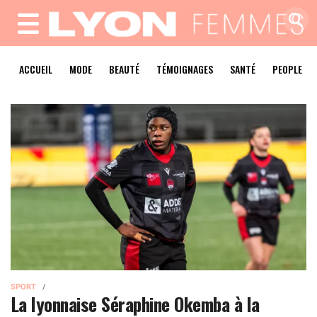
MENU
ACCUEIL
MODE
BEAUTÉ
TÉMOIGNAGES
SANTÉ
PEOPLE
SPORT
La lyonnaise Séraphine Okemba à la