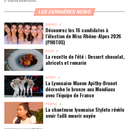
LES DERNIÈRES NEWS
PEOPLE
Découvrez les 16 candidates à
l’élection de Miss Rhône-Alpes 2026
(PHOTOS)
FOOD
La recette de l'été : Dessert chocolat,
abricots et romarin
SPORT
La Lyonnaise Manon Apithy-Brunet
décroche le bronze aux Mondiaux
avec l’équipe de France
PEOPLE
La chanteuse lyonnaise Styleto révèle
avoir failli mourir noyée