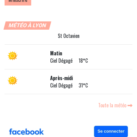
MÉTÉO À LYON
St Octavien
Matin
Ciel Dégagé 18°C
Après-midi
Ciel Dégagé 31°C
Toute la météo