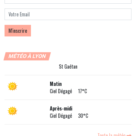
MÉTÉO À LYON
St Gaétan
Matin
Ciel Dégagé 17°C
Après-midi
Ciel Dégagé 30°C
Toute la météo