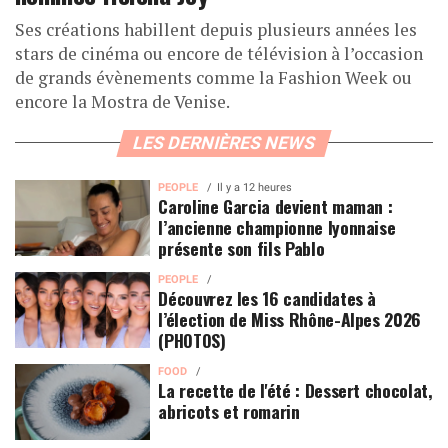
Ses créations habillent depuis plusieurs années les
stars de cinéma ou encore de télévision à l’occasion
de grands évènements comme la Fashion Week ou
encore la Mostra de Venise.
LES DERNIÈRES NEWS
PEOPLE
Il y a 12 heures
Caroline Garcia devient maman :
l’ancienne championne lyonnaise
présente son fils Pablo
PEOPLE
Découvrez les 16 candidates à
l’élection de Miss Rhône-Alpes 2026
(PHOTOS)
FOOD
La recette de l'été : Dessert chocolat,
abricots et romarin