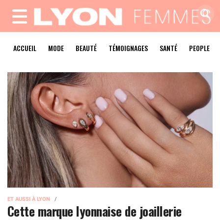
MENU
ACCUEIL
MODE
BEAUTÉ
TÉMOIGNAGES
SANTÉ
PEOPLE
ET AUSSI À LYON
Cette marque lyonnaise de joaillerie