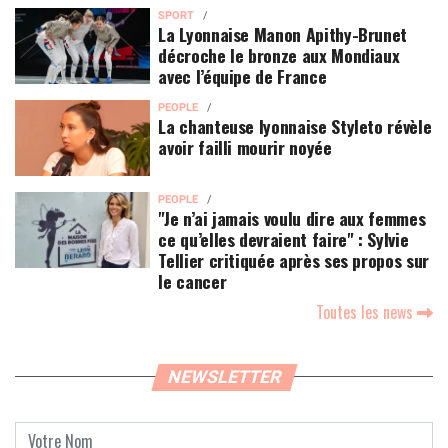
SPORT
La Lyonnaise Manon Apithy-Brunet
décroche le bronze aux Mondiaux
avec l’équipe de France
PEOPLE
La chanteuse lyonnaise Styleto révèle
avoir failli mourir noyée
PEOPLE
"Je n’ai jamais voulu dire aux femmes
ce qu’elles devraient faire" : Sylvie
Tellier critiquée après ses propos sur
le cancer
Toutes les news
NEWSLETTER