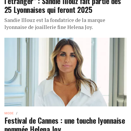
l’étranger" : Sandie Illouz fait partie des
25 Lyonnaises qui feront 2025
Sandie Illouz est la fondatrice de la marque
lyonnaise de joaillerie fine Helena Joy.
MODE
Festival de Cannes : une touche lyonnaise
nommée Helena Joy