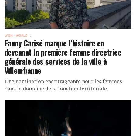
LYON - WORLD
Fanny Carisé marque l’histoire en
devenant la première femme directrice
générale des services de la ville à
Villeurbanne
Une nomination encourageante pour les femmes
dans le domaine de la fonction territoriale.