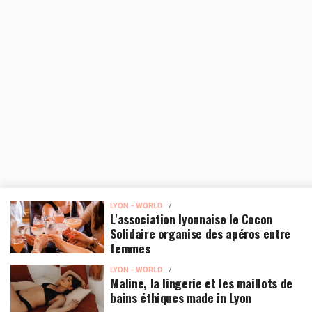
LYON - WORLD
L'association lyonnaise le Cocon
Solidaire organise des apéros entre
femmes
LYON - WORLD
Maline, la lingerie et les maillots de
bains éthiques made in Lyon