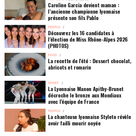
Caroline Garcia devient maman :
l’ancienne championne lyonnaise
présente son fils Pablo
PEOPLE
Découvrez les 16 candidates à
l’élection de Miss Rhône-Alpes 2026
(PHOTOS)
FOOD
La recette de l'été : Dessert chocolat,
abricots et romarin
SPORT
La Lyonnaise Manon Apithy-Brunet
décroche le bronze aux Mondiaux
avec l’équipe de France
PEOPLE
La chanteuse lyonnaise Styleto révèle
avoir failli mourir noyée