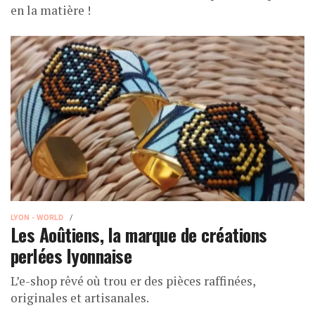
en la matière !
LYON - WORLD
Les Aoûtiens, la marque de créations
perlées lyonnaise
L’e-shop rêvé où trou er des pièces raffinées,
originales et artisanales.