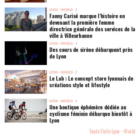
LYON - WORLD
Fanny Carisé marque l’histoire en
devenant la première femme
directrice générale des services de la
ville à Villeurbanne
LYON - WORLD
Des cours de sirène débarquent près
de Lyon
LYON - WORLD
Le Lab : Le concept store lyonnais de
créations style et lifestyle
LYON - WORLD
Une boutique éphémère dédiée au
cyclisme féminin débarque bientôt à
Lyon
Toute l'info Lyon - World