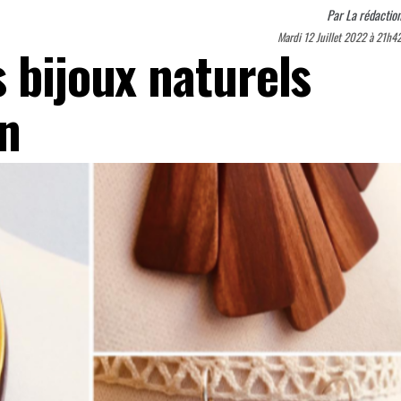
Par
La rédactio
Mardi 12 Juillet 2022 à 21h4
 bijoux naturels
on