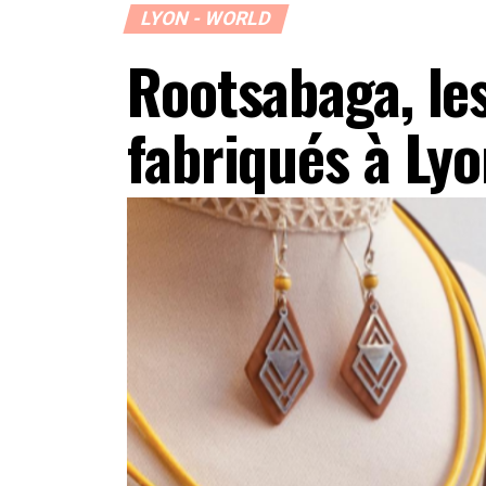
LYON - WORLD
Rootsabaga, les
fabriqués à Ly