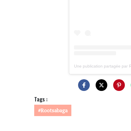
Une publication partagée par 
Tags :
Rootsabaga