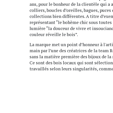
ans, pour le bonheur de la clientèle qui a 
colliers, boucles d’oreilles, bagues, puces
collections bien différentes. A titre d’ex
représentant “le bohème chic sous toutes s
lumière “la douceur de vivre et insouciance
couleur réveille le bois”.
La marque met un point d’honneur à l'arti
main par l’une des créatrices de la team R
sans la matière première des bijoux de la m
Ce sont des bois locaux qui sont sélectio
travaillés selon leurs singularités, comm