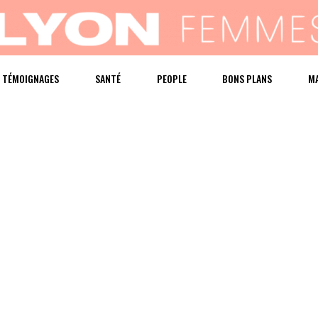
TÉMOIGNAGES
SANTÉ
PEOPLE
BONS PLANS
M