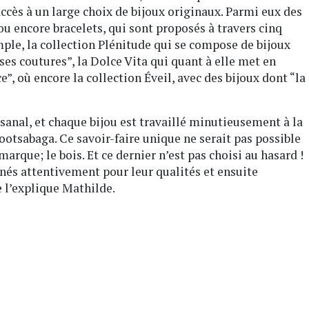
accès à un large choix de bijoux originaux. Parmi eux des
 ou encore bracelets, qui sont proposés à travers cinq
emple, la collection Plénitude qui se compose de bijoux
es coutures”, la Dolce Vita qui quant à elle met en
”, où encore la collection Éveil, avec des bijoux dont “la
sanal, et chaque bijou est travaillé minutieusement à la
ootsabaga. Ce savoir-faire unique ne serait pas possible
arque; le bois. Et ce dernier n’est pas choisi au hasard !
nnés attentivement pour leur qualités et ensuite
e l’explique Mathilde.