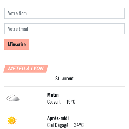
MÉTÉO À LYON
St Laurent
Matin
Couvert 19°C
Après-midi
Ciel Dégagé 34°C