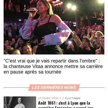
"C’est vrai que je vais repartir dans l’ombre" :
la chanteuse Vitaa annonce mettre sa carrière
en pause après sa tournée
LES DERNIÈRES NEWS
LE SAVIEZ-VOUS ?
Il y a 1 heure
Août 1861 : c'est à Lyon que la
première Française a passé son