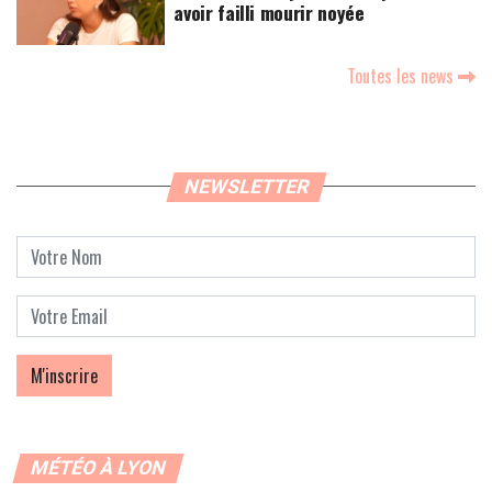
avoir failli mourir noyée
Toutes les news
NEWSLETTER
MÉTÉO À LYON