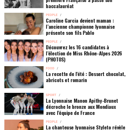
baccalauréat
PEOPLE
Caroline Garcia devient maman :
l’ancienne championne lyonnaise
présente son fils Pablo
PEOPLE
Découvrez les 16 candidates à
l’élection de Miss Rhône-Alpes 2026
(PHOTOS)
FOOD
La recette de l'été : Dessert chocolat,
abricots et romarin
SPORT
La Lyonnaise Manon Apithy-Brunet
décroche le bronze aux Mondiaux
avec l’équipe de France
PEOPLE
La chanteuse lyonnaise Styleto révèle