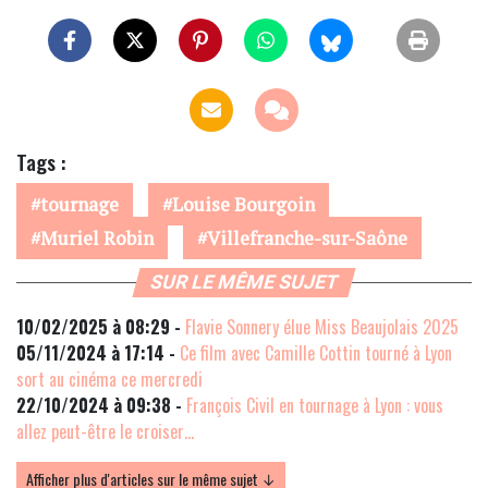
Tags :
tournage
Louise Bourgoin
Muriel Robin
Villefranche-sur-Saône
SUR LE MÊME SUJET
10/02/2025 à 08:29 -
Flavie Sonnery élue Miss Beaujolais 2025
05/11/2024 à 17:14 -
Ce film avec Camille Cottin tourné à Lyon
sort au cinéma ce mercredi
22/10/2024 à 09:38 -
François Civil en tournage à Lyon : vous
allez peut-être le croiser…
Afficher plus d'articles sur le même sujet ↓